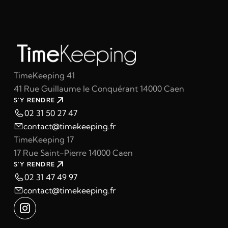
TimeKeeping 41
41 Rue Guillaume le Conquérant 14000 Caen
S'Y RENDRE
02 31 50 27 47
contact@timekeeping.fr
TimeKeeping 17
17 Rue Saint-Pierre 14000 Caen
S'Y RENDRE
02 31 47 49 97
contact@timekeeping.fr