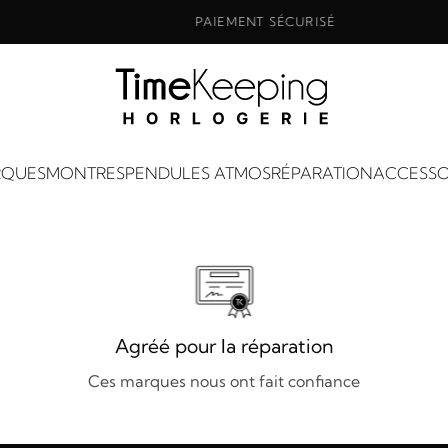
PAIEMENT SÉCURISÉ
QUES
MONTRES
PENDULES ATMOS
RÉPARATION
ACCESSO
Agréé pour la réparation
Ces marques nous ont fait confiance