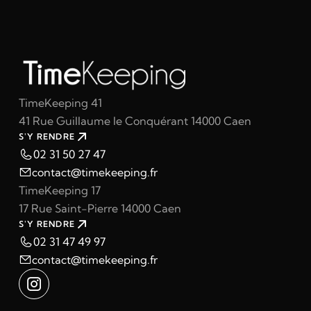
TimeKeeping 41
41 Rue Guillaume le Conquérant 14000 Caen
S'Y RENDRE
02 31 50 27 47
contact@timekeeping.fr
TimeKeeping 17
17 Rue Saint-Pierre 14000 Caen
S'Y RENDRE
02 31 47 49 97
contact@timekeeping.fr