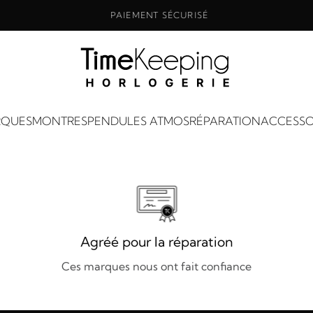
PAIEMENT SÉCURISÉ
QUES
MONTRES
PENDULES ATMOS
RÉPARATION
ACCESSO
Agréé pour la réparation
Ces marques nous ont fait confiance