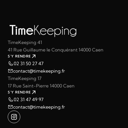
TimeKeeping 41
41 Rue Guillaume le Conquérant 14000 Caen
S'Y RENDRE
02 31 50 27 47
contact@timekeeping.fr
TimeKeeping 17
17 Rue Saint-Pierre 14000 Caen
S'Y RENDRE
02 31 47 49 97
contact@timekeeping.fr