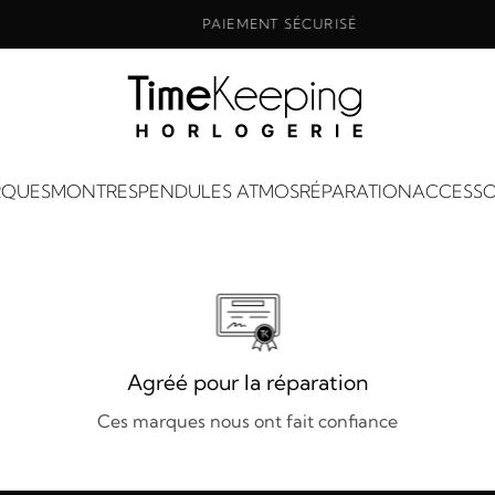
PAIEMENT SÉCURISÉ
QUES
MONTRES
PENDULES ATMOS
RÉPARATION
ACCESSO
Agréé pour la réparation
Ces marques nous ont fait confiance