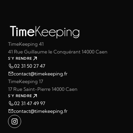
TimeKeeping 41
41 Rue Guillaume le Conquérant 14000 Caen
S'Y RENDRE
02 31 50 27 47
contact@timekeeping.fr
TimeKeeping 17
17 Rue Saint-Pierre 14000 Caen
S'Y RENDRE
02 31 47 49 97
contact@timekeeping.fr