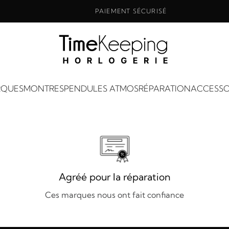
PAIEMENT SÉCURISÉ
QUES
MONTRES
PENDULES ATMOS
RÉPARATION
ACCESSO
Agréé pour la réparation
Ces marques nous ont fait confiance