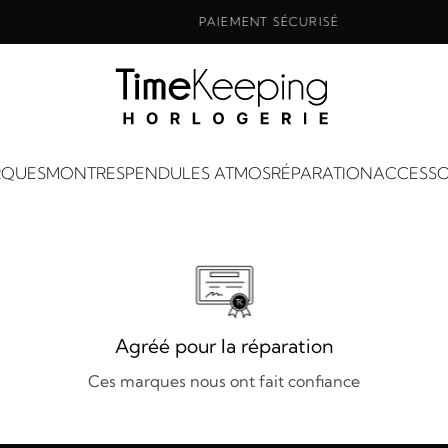
PAIEMENT SÉCURISÉ
QUES
MONTRES
PENDULES ATMOS
RÉPARATION
ACCESSO
Agréé pour la réparation
Ces marques nous ont fait confiance