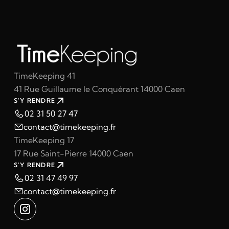
TimeKeeping 41
41 Rue Guillaume le Conquérant 14000 Caen
S'Y RENDRE
02 31 50 27 47
contact@timekeeping.fr
TimeKeeping 17
17 Rue Saint-Pierre 14000 Caen
S'Y RENDRE
02 31 47 49 97
contact@timekeeping.fr