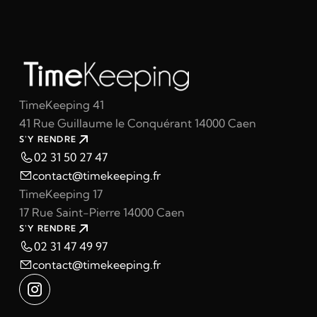
TimeKeeping 41
41 Rue Guillaume le Conquérant 14000 Caen
S'Y RENDRE
02 31 50 27 47
contact@timekeeping.fr
TimeKeeping 17
17 Rue Saint-Pierre 14000 Caen
S'Y RENDRE
02 31 47 49 97
contact@timekeeping.fr