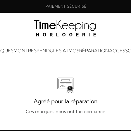
PAIEMENT SÉCURISÉ
QUES
MONTRES
PENDULES ATMOS
RÉPARATION
ACCESSO
Agréé pour la réparation
Ces marques nous ont fait confiance