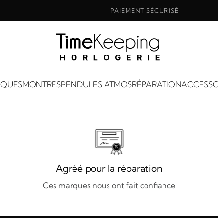
PAIEMENT SÉCURISÉ
QUES
MONTRES
PENDULES ATMOS
RÉPARATION
ACCESSO
Agréé pour la réparation
Ces marques nous ont fait confiance