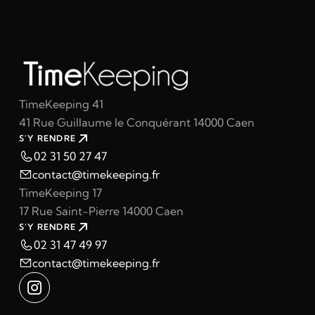
TimeKeeping 41
41 Rue Guillaume le Conquérant 14000 Caen
S'Y RENDRE
02 31 50 27 47
contact@timekeeping.fr
TimeKeeping 17
17 Rue Saint-Pierre 14000 Caen
S'Y RENDRE
02 31 47 49 97
contact@timekeeping.fr