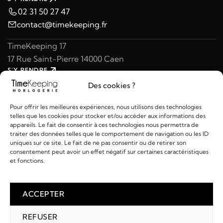
02 31 50 27 47
contact@timekeeping.fr
TimeKeeping 17
17 Rue Saint-Pierre 14000 Caen
S'Y RENDRE
02 31 47 49 97
Des cookies ?
contact@timekeeping.fr
Pour offrir les meilleures expériences, nous utilisons des technologies
telles que les cookies pour stocker et/ou accéder aux informations des
appareils. Le fait de consentir à ces technologies nous permettra de
traiter des données telles que le comportement de navigation ou les ID
uniques sur ce site. Le fait de ne pas consentir ou de retirer son
consentement peut avoir un effet négatif sur certaines caractéristiques
Liens utiles
et fonctions.
Détails
ACCEPTER
REFUSER
2026 © TIMEKEEPING - Réalisé par
AM WEB & MULTIMÉDIA