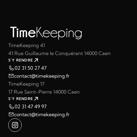
TimeKeeping 41
41 Rue Guillaume le Conquérant 14000 Caen
S'Y RENDRE
02 31 50 27 47
contact@timekeeping.fr
TimeKeeping 17
17 Rue Saint-Pierre 14000 Caen
S'Y RENDRE
02 31 47 49 97
contact@timekeeping.fr