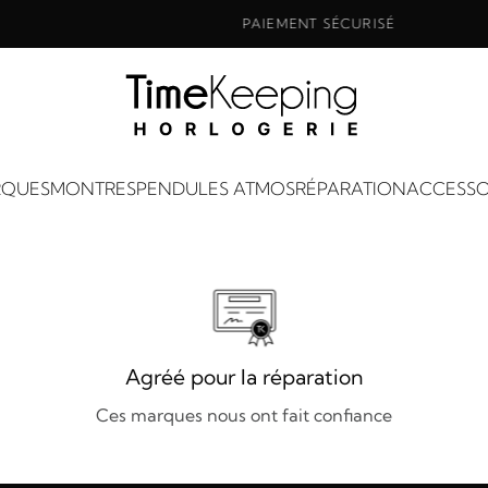
PAIEMENT SÉCURISÉ
QUES
MONTRES
PENDULES ATMOS
RÉPARATION
ACCESSO
Agréé pour la réparation
Ces marques nous ont fait confiance