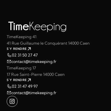
TimeKeeping 41
41 Rue Guillaume le Conquérant 14000 Caen
S'Y RENDRE
02 31 50 27 47
contact@timekeeping.fr
TimeKeeping 17
17 Rue Saint-Pierre 14000 Caen
S'Y RENDRE
02 31 47 49 97
contact@timekeeping.fr