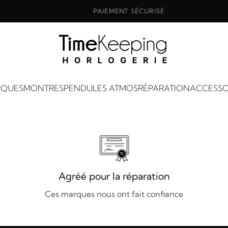
PAIEMENT SÉCURISÉ
QUES
MONTRES
PENDULES ATMOS
RÉPARATION
ACCESSO
Agréé pour la réparation
Ces marques nous ont fait confiance