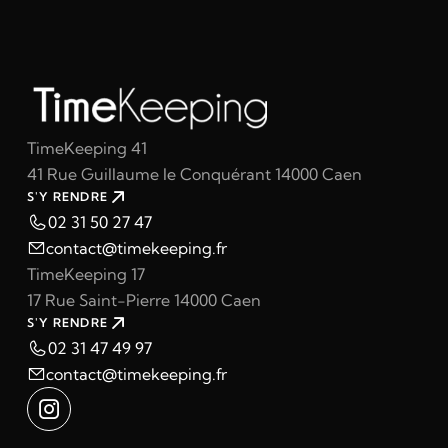
TimeKeeping 41
41 Rue Guillaume le Conquérant 14000 Caen
S'Y RENDRE
02 31 50 27 47
contact@timekeeping.fr
TimeKeeping 17
17 Rue Saint-Pierre 14000 Caen
S'Y RENDRE
02 31 47 49 97
contact@timekeeping.fr