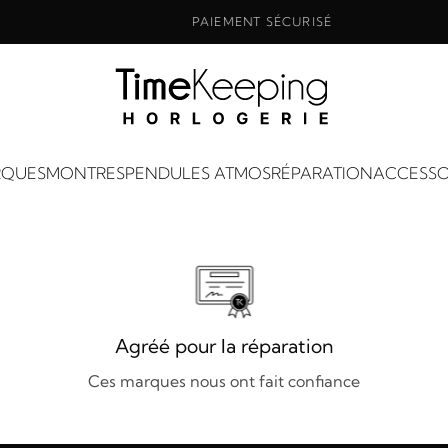
PAIEMENT SÉCURISÉ
QUES
MONTRES
PENDULES ATMOS
RÉPARATION
ACCESSO
Agréé pour la réparation
Ces marques nous ont fait confiance