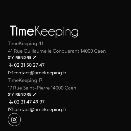
TimeKeeping 41
41 Rue Guillaume le Conquérant 14000 Caen
S'Y RENDRE
02 31 50 27 47
contact@timekeeping.fr
TimeKeeping 17
17 Rue Saint-Pierre 14000 Caen
S'Y RENDRE
02 31 47 49 97
contact@timekeeping.fr