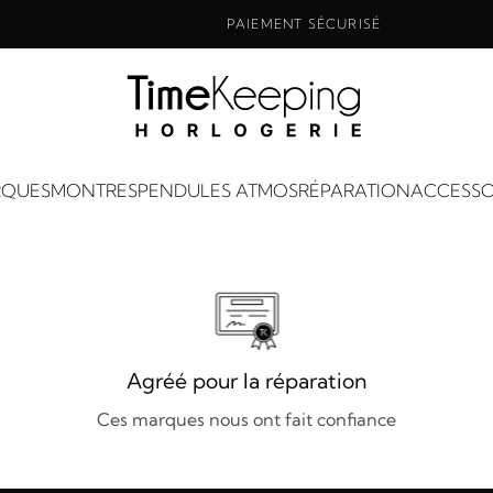
PAIEMENT SÉCURISÉ
QUES
MONTRES
PENDULES ATMOS
RÉPARATION
ACCESSO
Agréé pour la réparation
Ces marques nous ont fait confiance