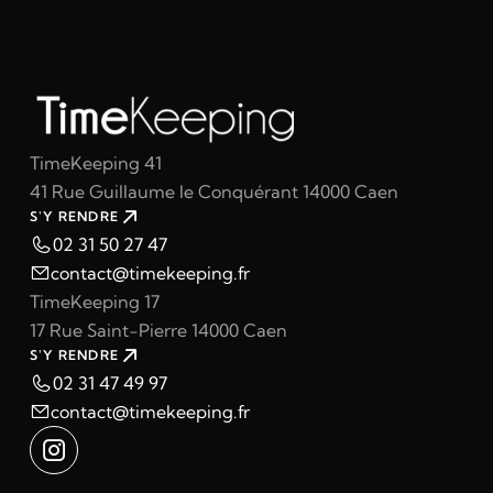
TimeKeeping 41
41 Rue Guillaume le Conquérant 14000 Caen
S'Y RENDRE
02 31 50 27 47
contact@timekeeping.fr
TimeKeeping 17
17 Rue Saint-Pierre 14000 Caen
S'Y RENDRE
02 31 47 49 97
contact@timekeeping.fr