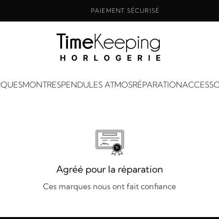
PAIEMENT SÉCURISÉ
QUES
MONTRES
PENDULES ATMOS
RÉPARATION
ACCESSO
Agréé pour la réparation
Ces marques nous ont fait confiance