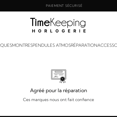
PAIEMENT SÉCURISÉ
QUES
MONTRES
PENDULES ATMOS
RÉPARATION
ACCESSO
Agréé pour la réparation
Ces marques nous ont fait confiance