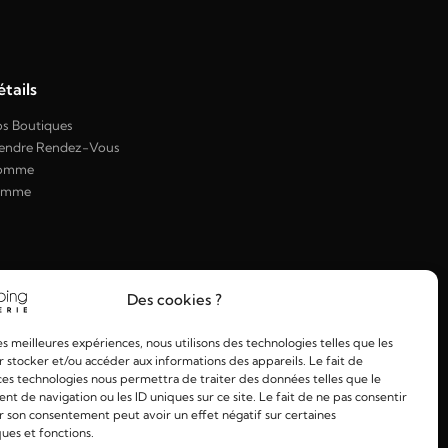
tails
s Boutiques
endre Rendez-Vous
omme
emme
Des cookies ?
les meilleures expériences, nous utilisons des technologies telles que les
 stocker et/ou accéder aux informations des appareils. Le fait de
ces technologies nous permettra de traiter des données telles que le
 de navigation ou les ID uniques sur ce site. Le fait de ne pas consentir
r son consentement peut avoir un effet négatif sur certaines
ques et fonctions.