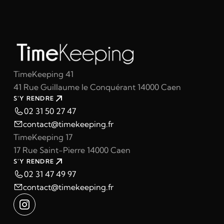
TimeKeeping 41
41 Rue Guillaume le Conquérant 14000 Caen
S'Y RENDRE
02 31 50 27 47
contact@timekeeping.fr
TimeKeeping 17
17 Rue Saint-Pierre 14000 Caen
S'Y RENDRE
02 31 47 49 97
contact@timekeeping.fr