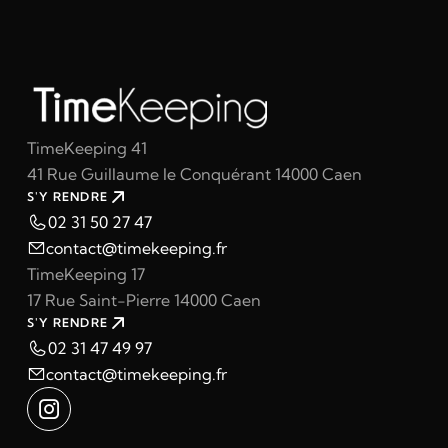
TimeKeeping 41
41 Rue Guillaume le Conquérant 14000 Caen
S'Y RENDRE
02 31 50 27 47
contact@timekeeping.fr
TimeKeeping 17
17 Rue Saint-Pierre 14000 Caen
S'Y RENDRE
02 31 47 49 97
contact@timekeeping.fr