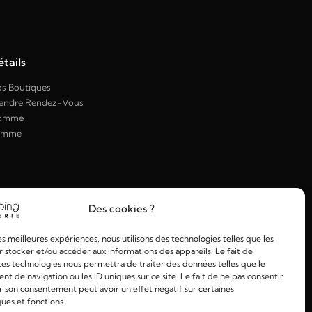
tails
s Boutiques
endre Rendez-Vous
omme
emme
Des cookies ?
les meilleures expériences, nous utilisons des technologies telles que les
 stocker et/ou accéder aux informations des appareils. Le fait de
ces technologies nous permettra de traiter des données telles que le
 de navigation ou les ID uniques sur ce site. Le fait de ne pas consentir
r son consentement peut avoir un effet négatif sur certaines
ques et fonctions.