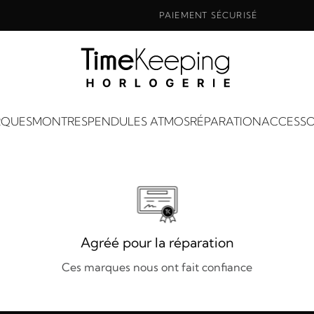
PAIEMENT SÉCURISÉ
QUES
MONTRES
PENDULES ATMOS
RÉPARATION
ACCESSO
Agréé pour la réparation
Ces marques nous ont fait confiance