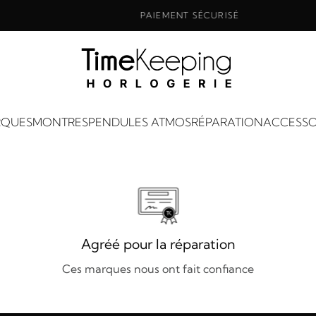
PAIEMENT SÉCURISÉ
QUES
MONTRES
PENDULES ATMOS
RÉPARATION
ACCESSO
Agréé pour la réparation
Ces marques nous ont fait confiance