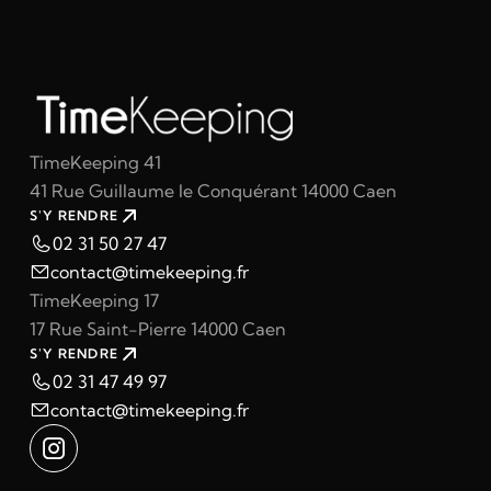
TimeKeeping 41
41 Rue Guillaume le Conquérant 14000 Caen
S'Y RENDRE
02 31 50 27 47
contact@timekeeping.fr
TimeKeeping 17
17 Rue Saint-Pierre 14000 Caen
S'Y RENDRE
02 31 47 49 97
contact@timekeeping.fr