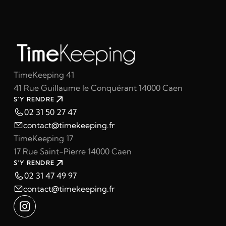
TimeKeeping 41
41 Rue Guillaume le Conquérant 14000 Caen
S'Y RENDRE
02 31 50 27 47
contact@timekeeping.fr
TimeKeeping 17
17 Rue Saint-Pierre 14000 Caen
S'Y RENDRE
02 31 47 49 97
contact@timekeeping.fr