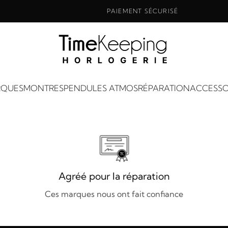
PAIEMENT SÉCURISÉ
QUES
MONTRES
PENDULES ATMOS
RÉPARATION
ACCESSO
Agréé pour la réparation
Ces marques nous ont fait confiance