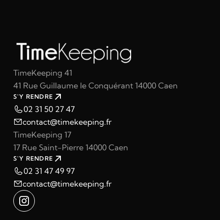
TimeKeeping 41
41 Rue Guillaume le Conquérant 14000 Caen
S'Y RENDRE
02 31 50 27 47
contact@timekeeping.fr
TimeKeeping 17
17 Rue Saint-Pierre 14000 Caen
S'Y RENDRE
02 31 47 49 97
contact@timekeeping.fr