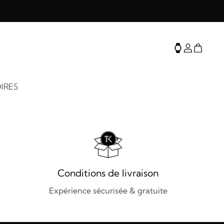
IRES
Conditions de livraison
Expérience sécurisée & gratuite