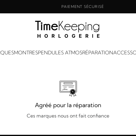
PAIEMENT SÉCURISÉ
QUES
MONTRES
PENDULES ATMOS
RÉPARATION
ACCESSO
Agréé pour la réparation
Ces marques nous ont fait confiance