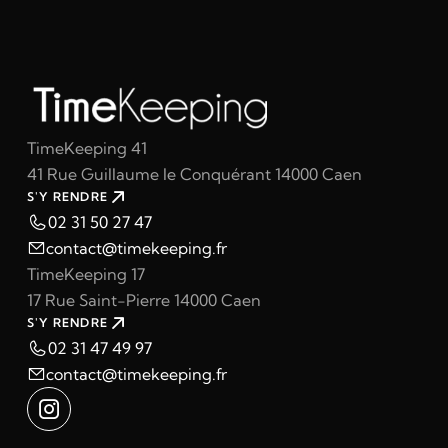
TimeKeeping 41
41 Rue Guillaume le Conquérant 14000 Caen
S'Y RENDRE
02 31 50 27 47
contact@timekeeping.fr
TimeKeeping 17
17 Rue Saint-Pierre 14000 Caen
S'Y RENDRE
02 31 47 49 97
contact@timekeeping.fr