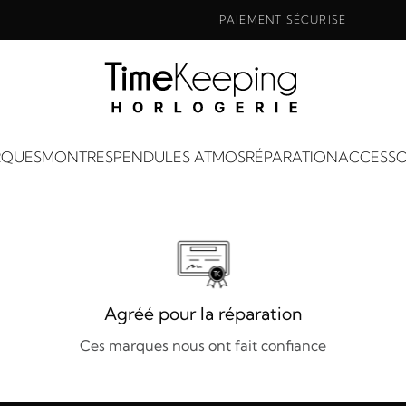
PAIEMENT SÉCURISÉ
QUES
MONTRES
PENDULES ATMOS
RÉPARATION
ACCESSO
Agréé pour la réparation
Ces marques nous ont fait confiance