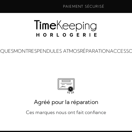
PAIEMENT SÉCURISÉ
QUES
MONTRES
PENDULES ATMOS
RÉPARATION
ACCESSO
Agréé pour la réparation
Ces marques nous ont fait confiance