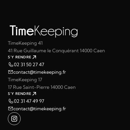
TimeKeeping 41
41 Rue Guillaume le Conquérant 14000 Caen
S'Y RENDRE
02 31 50 27 47
contact@timekeeping.fr
TimeKeeping 17
17 Rue Saint-Pierre 14000 Caen
S'Y RENDRE
02 31 47 49 97
contact@timekeeping.fr