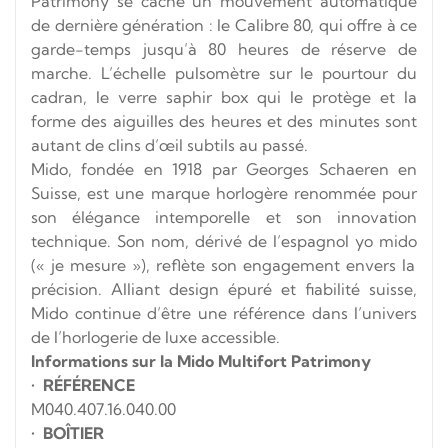
Patrimony se cache un mouvement automatique
de dernière génération : le Calibre 80, qui offre à ce
garde-temps jusqu’à 80 heures de réserve de
marche. L’échelle pulsomètre sur le pourtour du
cadran, le verre saphir box qui le protège et la
forme des aiguilles des heures et des minutes sont
autant de clins d’œil subtils au passé.
Mido, fondée en 1918 par Georges Schaeren en
Suisse, est une marque horlogère renommée pour
son élégance intemporelle et son innovation
technique. Son nom, dérivé de l’espagnol
yo mido
(« je mesure »), reflète son engagement envers la
précision. Alliant design épuré et fiabilité suisse,
Mido continue d’être une référence dans l’univers
de l’horlogerie de luxe accessible.
Informations sur la Mido Multifort Patrimony
•
RÉFÉRENCE
M040.407.16.040.00
•
BOÎTIER