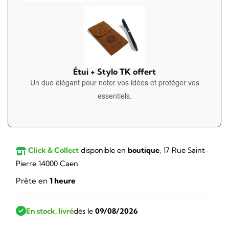
Étui + Stylo TK offert
Un duo élégant pour noter vos idées et protéger vos
essentiels.
Click & Collect
disponible en
boutique
, 17 Rue Saint-
Pierre 14000 Caen
Prête en
1 heure
En stock, livré
dès le
09/08/2026