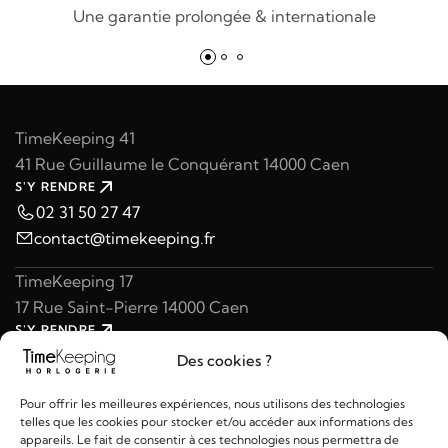
Une garantie prolongée & internationale
TimeKeeping 41
41 Rue Guillaume le Conquérant 14000 Caen
S'Y RENDRE
02 31 50 27 47
contact@timekeeping.fr
TimeKeeping 17
17 Rue Saint-Pierre 14000 Caen
S'Y RENDRE
02 31 47 49 97
Des cookies ?
contact@timekeeping.fr
Pour offrir les meilleures expériences, nous utilisons des technologies
telles que les cookies pour stocker et/ou accéder aux informations des
appareils. Le fait de consentir à ces technologies nous permettra de