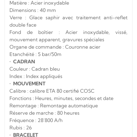
Matière : Acier inoxydable
Dimensions : 40 mm
Verre : Glace saphir avec traitement anti-reflet
double face
Fond de boîtier : Acier inoxydable, vissé,
mouvement apparent, gravures spéciales
Organe de commande : Couronne acier
Etanchéité : 5 bar/50m
•
CADRAN
Couleur : Cadran bleu
Index : Index appliqués
•
MOUVEMENT
Calibre : calibre ETA 80 certifié COSC
Fonctions : Heures, minutes, secondes et date
Remontage : Remontage automatique
Réserve de marche : 80 heures
Fréquence : 28’800 A/h
Rubis : 26
•
BRACELET