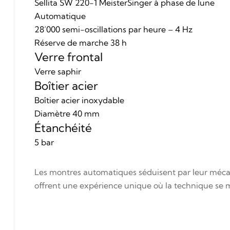
Sellita SW 220-1 MeisterSinger à phase de lune
Automatique
28’000 semi-oscillations par heure – 4 Hz
Réserve de marche 38 h
Verre frontal
Verre saphir
Boîtier acier
Boîtier acier inoxydable
Diamètre 40 mm
Étanchéité
5 bar
Les montres automatiques séduisent par leur mécani
offrent une expérience unique où la technique se m