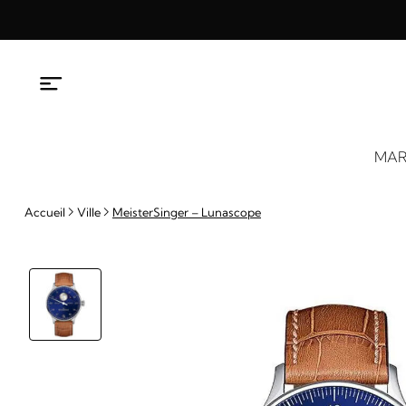
Aller
au
contenu
MAR
Accueil
Ville
MeisterSinger – Lunascope