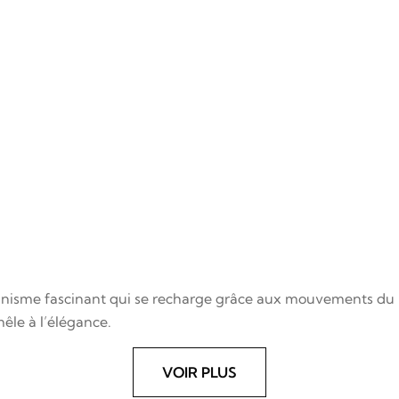
sme fascinant qui se recharge grâce aux mouvements du poign
êle à l’élégance.
VOIR PLUS