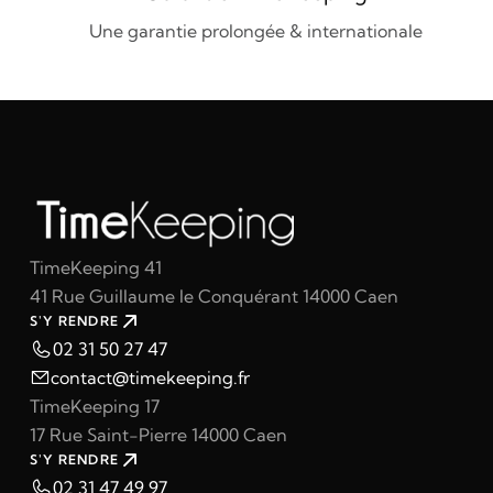
Une garantie prolongée & internationale
TimeKeeping 41
41 Rue Guillaume le Conquérant 14000 Caen
S'Y RENDRE
02 31 50 27 47
contact@timekeeping.fr
TimeKeeping 17
17 Rue Saint-Pierre 14000 Caen
S'Y RENDRE
02 31 47 49 97