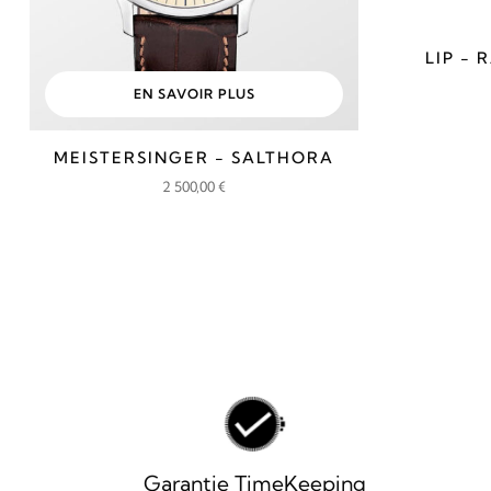
LIP - 
EN SAVOIR PLUS
MEISTERSINGER - SALTHORA
2 500,00
€
Garantie TimeKeeping