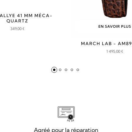
RALLYE 41 MM MÉCA-
QUARTZ
EN SAVOIR PLUS
349,00
€
MARCH LAB - AM8
1 495,00
€
Agréé pour la réparation