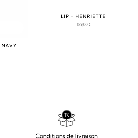
LIP - HENRIETTE
189,00
€
9 NAVY
Conditions de livraison