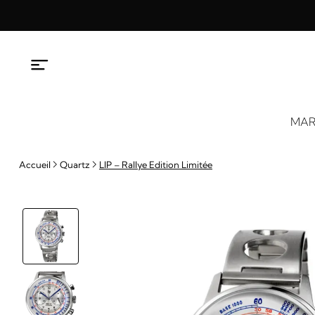
Aller
au
contenu
MAR
Accueil
Quartz
LIP – Rallye Edition Limitée