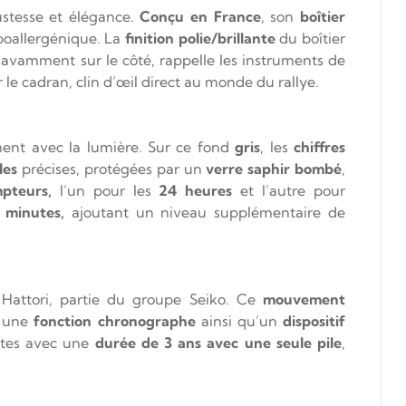
bustesse et élégance.
Conçu en France
, son
boîtier
ypoallergénique. La
finition polie/brillante
du boîtier
avamment sur le côté, rappelle les instruments de
le cadran, clin d’œil direct au monde du rallye.
ent avec la lumière. Sur ce fond
gris
, les
chiffres
les
précises, protégées par un
verre saphir bombé
,
pteurs,
l’un pour les
24 heures
et l’autre pour
 minutes,
ajoutant un niveau supplémentaire de
Hattori, partie du groupe Seiko. Ce
mouvement
t une
fonction chronographe
ainsi qu’un
dispositif
ntes avec une
durée de 3 ans avec une seule pile
,