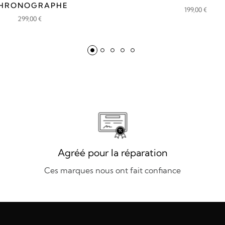
HRONOGRAPHE
199,00
€
299,00
€
Agréé pour la réparation
Ces marques nous ont fait confiance