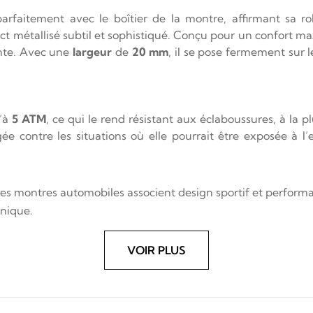
arfaitement avec le boîtier de la montre, affirmant sa r
ct métallisé subtil et sophistiqué. Conçu pour un confort ma
nte. Avec une
largeur
de
20 mm
, il se pose fermement sur l
u’à
5 ATM
, ce qui le rend résistant aux éclaboussures, à la 
e contre les situations où elle pourrait être exposée à l’
e, les montres automobiles associent design sportif et perform
anique.
VOIR PLUS