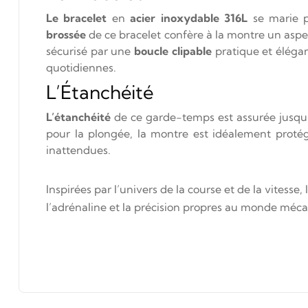
Le bracelet
en
acier inoxydable 316L
se marie p
brossée
de ce bracelet confère à la montre un aspe
sécurisé par une
boucle clipable
pratique et éléga
quotidiennes.
L’Étanchéité
L’étanchéité
de ce garde-temps est assurée jusq
pour la plongée, la montre est idéalement protégé
inattendues.
Inspirées par l’univers de la course et de la vitess
l’adrénaline et la précision propres au monde méc