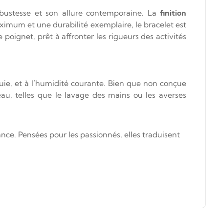
obustesse et son allure contemporaine. La
finition
ximum et une durabilité exemplaire, le bracelet est
e poignet, prêt à affronter les rigueurs des activités
pluie, et à l’humidité courante. Bien que non conçue
eau, telles que le lavage des mains ou les averses
ance. Pensées pour les passionnés, elles traduisent