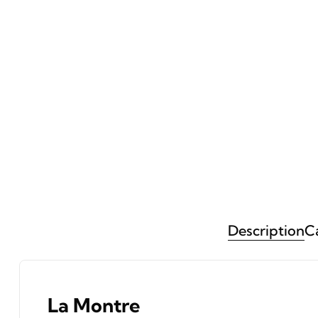
Description
Ca
La Montre