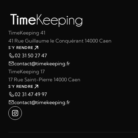
TimeKeeping 41
41 Rue Guillaume le Conquérant 14000 Caen
S'Y RENDRE
02 31 50 27 47
contact@timekeeping.fr
TimeKeeping 17
17 Rue Saint-Pierre 14000 Caen
S'Y RENDRE
02 31 47 49 97
contact@timekeeping.fr