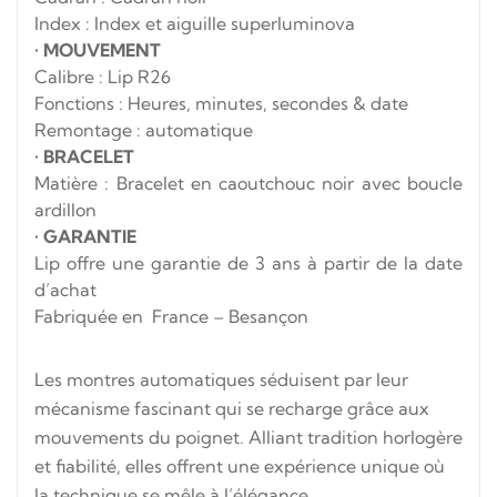
Index : Index et aiguille superluminova
•
MOUVEMENT
Calibre : Lip R26
Fonctions : Heures, minutes, secondes & date
Remontage : automatique
•
BRACELET
Matière : Bracelet en caoutchouc noir avec boucle
ardillon
•
GARANTIE
Lip offre une garantie de 3 ans à partir de la date
d’achat
Fabriquée en France – Besançon
Les montres automatiques séduisent par leur
mécanisme fascinant qui se recharge grâce aux
mouvements du poignet. Alliant tradition horlogère
et fiabilité, elles offrent une expérience unique où
la technique se mêle à l’élégance.