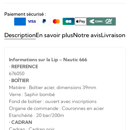
Paiement sécurisé :
Description
En savoir plus
Notre avis
Livraison 
Informations sur la Lip – Nautic 666
•
REFERENCE
676050
•
BOÎTIER
Matière : Boîtier acier, dimensions 39mm
Verre : Saphir bombé
Fond de boîtier : ouvert avec inscriptions
Organe de commande : Couronnes en acier
Etanchéité : 20 bar/200m
•
CADRAN
Cadran : Cadran noir