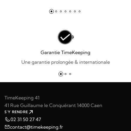
Garantie TimeKeeping
Une garantie prolongée & internationale
TimeKeeping 41
41 Rue Guillaume le Conquérant 14000 Caen
S'Y RENDRE
02 31 50 27 47
contact@timekeeping.fr