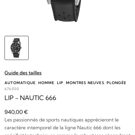
Guide des tailles
AUTOMATIQUE
,
HOMME
,
LIP
,
MONTRES NEUVES
,
PLONGÉE
676050
LIP - NAUTIC 666
940,00
€
Les passionnés de sports nautiques apprécieront le
caractère intemporel de la ligne Nautic 666 dont les