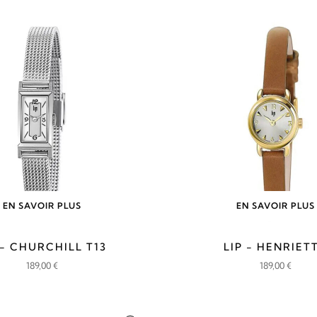
EN SAVOIR PLUS
EN SAVOIR PLUS
 - CHURCHILL T13
LIP - HENRIET
189,00
€
189,00
€