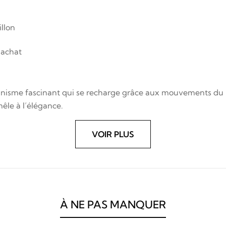
illon
’achat
sme fascinant qui se recharge grâce aux mouvements du poign
êle à l’élégance.
VOIR PLUS
À NE PAS MANQUER