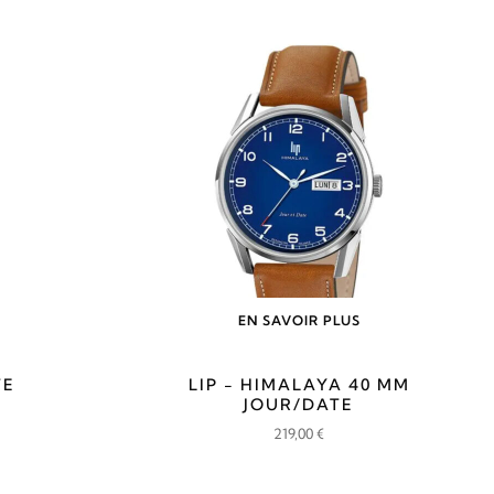
EN SAVOIR PLUS
TE
LIP - HIMALAYA 40 MM
JOUR/DATE
219,00
€