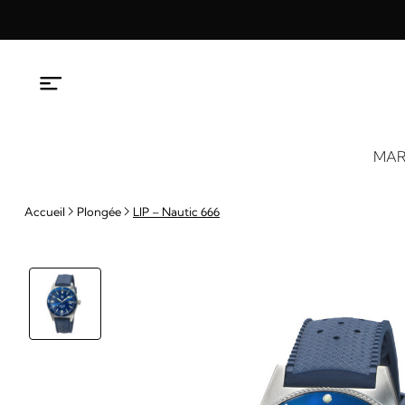
Aller
au
contenu
MAR
Accueil
Plongée
LIP – Nautic 666