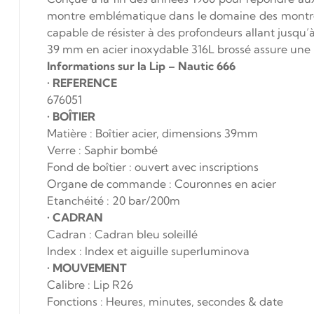
montre emblématique dans le domaine des montres 
capable de résister à des profondeurs allant jusqu’
39 mm en acier inoxydable 316L brossé assure une p
Informations sur la Lip – Nautic 666
•
REFERENCE
676051
•
BOÎTIER
Matière : Boîtier acier, dimensions 39mm
Verre : Saphir bombé
Fond de boîtier : ouvert avec inscriptions
Organe de commande : Couronnes en acier
Etanchéité : 20 bar/200m
•
CADRAN
Cadran : Cadran bleu soleillé
Index : Index et aiguille superluminova
•
MOUVEMENT
Calibre : Lip R26
Fonctions : Heures, minutes, secondes & date