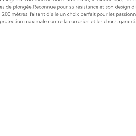
de plongée.Reconnue pour sa résistance et son design dist
à 200 mètres, faisant d’elle un choix parfait pour les passion
rotection maximale contre la corrosion et les chocs, garant