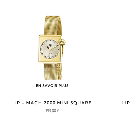
EN SAVOIR PLUS
LIP - MACH 2000 MINI SQUARE
LIP
199,00
€