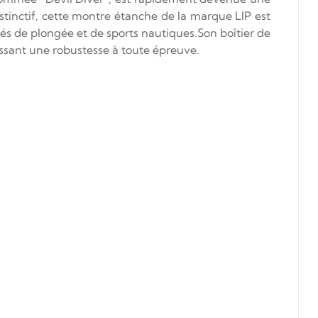
inctif, cette montre étanche de la marque LIP est
nés de plongée et de sports nautiques.Son boîtier de
issant une robustesse à toute épreuve.