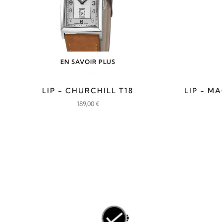
EN SAVOIR PLUS
LIP - CHURCHILL T18
LIP - M
189,00
€