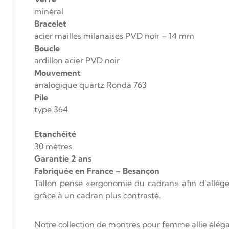
minéral
Bracelet
acier mailles milanaises PVD noir – 14 mm
Boucle
ardillon acier PVD noir
Mouvement
analogique quartz Ronda 763
Pile
type 364
Etanchéité
30 mètres
Garantie 2 ans
Fabriquée en France – Besançon
Tallon pense «ergonomie du cadran» afin d’alléger 
grâce à un cadran plus contrasté.
Notre collection de montres pour femme allie éléga