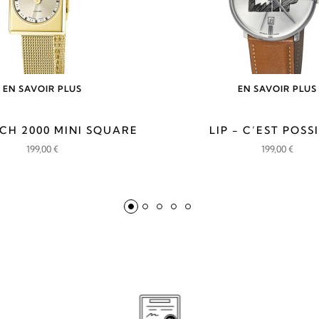
EN SAVOIR PLUS
EN SAVOIR PLUS
ACH 2000 MINI SQUARE
LIP - C’EST POS
199,00
€
199,00
€