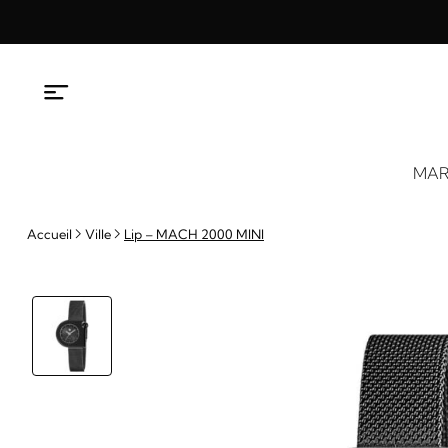
Aller
au
contenu
MAR
Accueil
Ville
Lip – MACH 2000 MINI