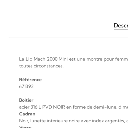
Descr
La Lip Mach 2000 Mini est une montre pour femme po
toutes circonstances.
Référence
671392
Boitier
acier 316 L PVD NOIR en forme de demi-lune, dime
Cadran
Noir, lunette intérieure noire avec index argentés, 
Verre