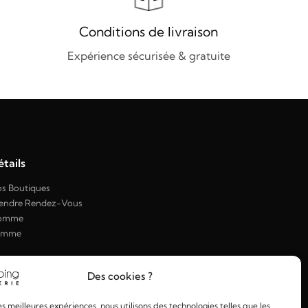
Conditions de livraison
Expérience sécurisée & gratuite
tails
s Boutiques
endre Rendez-Vous
omme
emme
Des cookies ?
les meilleures expériences, nous utilisons des technologies telles que les