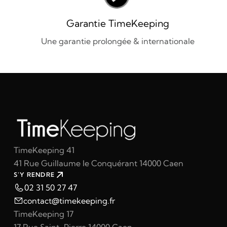
Garantie TimeKeeping
Une garantie prolongée & internationale
TimeKeeping 41
41 Rue Guillaume le Conquérant 14000 Caen
S'Y RENDRE
02 31 50 27 47
contact@timekeeping.fr
TimeKeeping 17