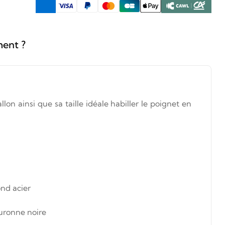
ment ?
n ainsi que sa taille idéale habiller le poignet en
nd acier
ouronne noire