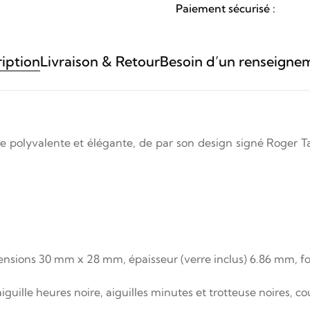
Paiement sécurisé :
iption
Livraison & Retour
Besoin d’un renseigne
lyvalente et élégante, de par son design signé Roger Tallo
nsions 30 mm x 28 mm, épaisseur (verre inclus) 6.86 mm, fo
aiguille heures noire, aiguilles minutes et trotteuse noires, c