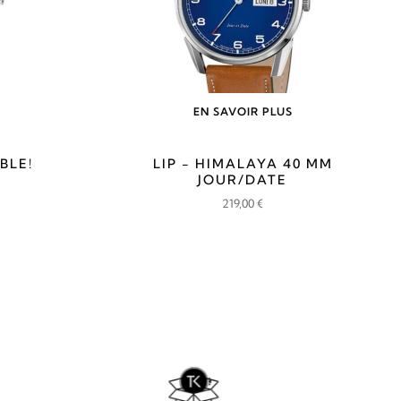
EN SAVOIR PLUS
SIBLE!
LIP - HIMALAYA 40 MM
JOUR/DATE
219,00
€