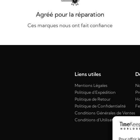
Agréé pour la réparation
Ces marques nous ont fait confiance
Liens utiles
Dé
Mentions Légales
No
Politique d'Expédition
Pr
Politique de Retour
H
Politique de Confidentialité
F
Conditions Générales de Ventes
Conditions d'Utilisation
Pour offrir 