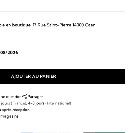
ble en
boutique
, 17 Rue Saint-Pierre 14000 Caen
/08/2026
AJOUTER AU PANIER
une question
Partager
 jours
(France),
4-8 jours
(International)
s
après réception.
s magasins