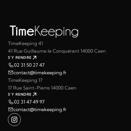
TimeKeeping 41
41 Rue Guillaume le Conquérant 14000 Caen
S'Y RENDRE
02 31 50 27 47
contact@timekeeping.fr
TimeKeeping 17
17 Rue Saint-Pierre 14000 Caen
S'Y RENDRE
02 31 47 49 97
contact@timekeeping.fr