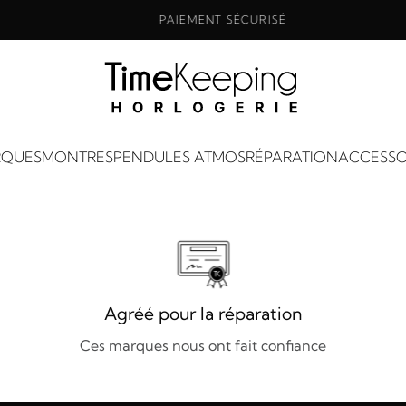
PAIEMENT SÉCURISÉ
QUES
MONTRES
PENDULES ATMOS
RÉPARATION
ACCESSO
Agréé pour la réparation
Ces marques nous ont fait confiance