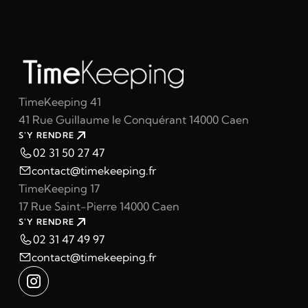
TimeKeeping 41
41 Rue Guillaume le Conquérant 14000 Caen
S'Y RENDRE
02 31 50 27 47
contact@timekeeping.fr
TimeKeeping 17
17 Rue Saint-Pierre 14000 Caen
S'Y RENDRE
02 31 47 49 97
contact@timekeeping.fr