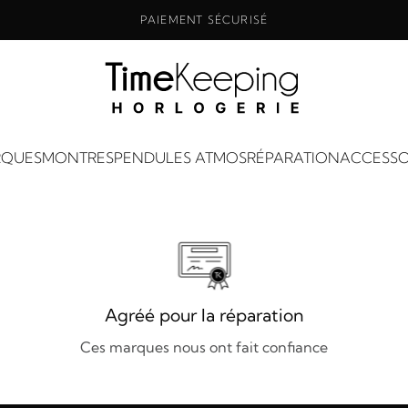
PAIEMENT SÉCURISÉ
QUES
MONTRES
PENDULES ATMOS
RÉPARATION
ACCESSO
Agréé pour la réparation
Ces marques nous ont fait confiance