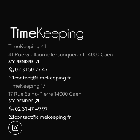
TimeKeeping 41
41 Rue Guillaume le Conquérant 14000 Caen
S'Y RENDRE
02 31 50 27 47
contact@timekeeping.fr
TimeKeeping 17
17 Rue Saint-Pierre 14000 Caen
S'Y RENDRE
02 31 47 49 97
contact@timekeeping.fr