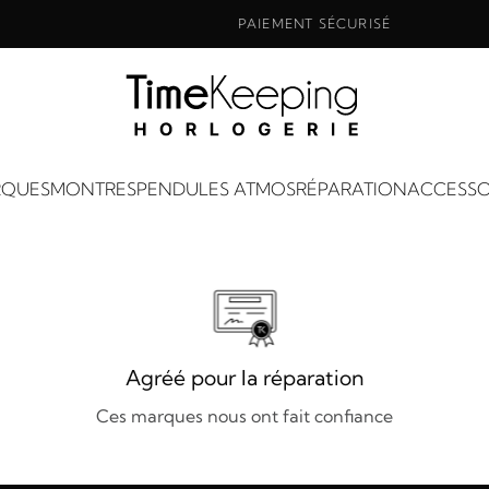
PAIEMENT SÉCURISÉ
QUES
MONTRES
PENDULES ATMOS
RÉPARATION
ACCESSO
Agréé pour la réparation
Ces marques nous ont fait confiance