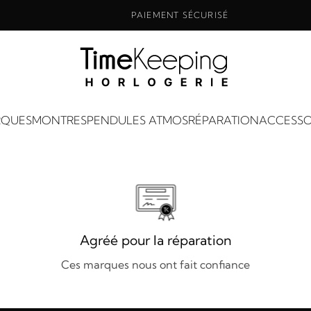
PAIEMENT SÉCURISÉ
QUES
MONTRES
PENDULES ATMOS
RÉPARATION
ACCESSO
Agréé pour la réparation
Ces marques nous ont fait confiance