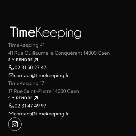
TimeKeeping 41
41 Rue Guillaume le Conquérant 14000 Caen
S'Y RENDRE
02 31 50 27 47
contact@timekeeping.fr
TimeKeeping 17
17 Rue Saint-Pierre 14000 Caen
S'Y RENDRE
02 31 47 49 97
contact@timekeeping.fr