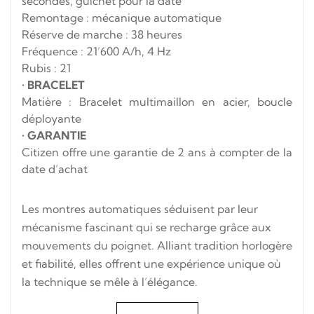
secondes, guichet pour la date
Remontage : mécanique automatique
Réserve de marche : 38 heures
Fréquence : 21’600 A/h, 4 Hz
Rubis : 21
•
BRACELET
Matière : Bracelet multimaillon en acier, boucle
déployante
•
GARANTIE
Citizen offre une garantie de 2 ans à compter de la
date d’achat
Les montres automatiques séduisent par leur
mécanisme fascinant qui se recharge grâce aux
mouvements du poignet. Alliant tradition horlogère
et fiabilité, elles offrent une expérience unique où
la technique se mêle à l’élégance.