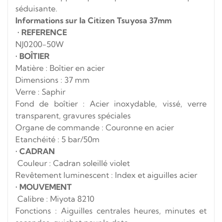
séduisante.
Informations sur la Citizen Tsuyosa 37mm
•
REFERENCE
NJ0200-50W
•
BOÎTIER
Matière : Boîtier en acier
Dimensions : 37 mm
Verre : Saphir
Fond de boîtier : Acier inoxydable, vissé, verre
transparent, gravures spéciales
Organe de commande : Couronne en acier
Etanchéité : 5 bar/50m
•
CADRAN
Couleur : Cadran soleillé violet
Revêtement luminescent : Index et aiguilles acier
•
MOUVEMENT
Calibre : Miyota 8210
Fonctions : Aiguilles centrales heures, minutes et