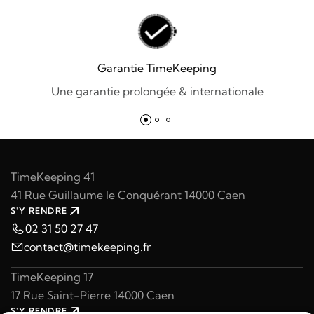
Garantie TimeKeeping
Une garantie prolongée & internationale
TimeKeeping 41
41 Rue Guillaume le Conquérant 14000 Caen
S'Y RENDRE
02 31 50 27 47
contact@timekeeping.fr
TimeKeeping 17
17 Rue Saint-Pierre 14000 Caen
S'Y RENDRE