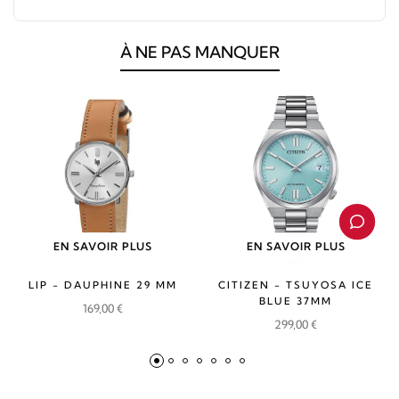
À NE PAS MANQUER
EN SAVOIR PLUS
EN SAVOIR PLUS
LIP - DAUPHINE 29 MM
CITIZEN - TSUYOSA ICE
BLUE 37MM
169,00
€
299,00
€