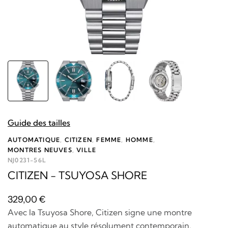
Guide des tailles
AUTOMATIQUE
,
CITIZEN
,
FEMME
,
HOMME
,
MONTRES NEUVES
,
VILLE
NJ0231-56L
CITIZEN - TSUYOSA SHORE
329,00
€
Avec la Tsuyosa Shore, Citizen signe une montre
automatique au style résolument contemporain,