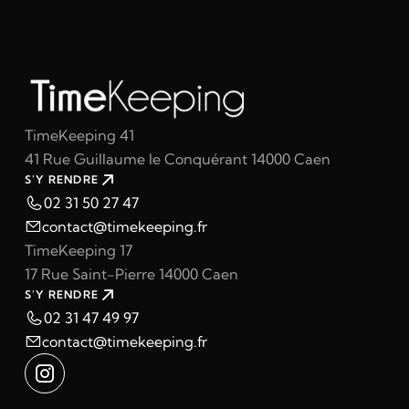
TimeKeeping 41
41 Rue Guillaume le Conquérant 14000 Caen
S'Y RENDRE
02 31 50 27 47
contact@timekeeping.fr
TimeKeeping 17
17 Rue Saint-Pierre 14000 Caen
S'Y RENDRE
02 31 47 49 97
contact@timekeeping.fr