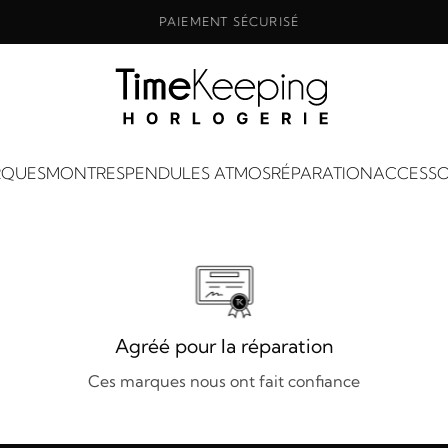
PAIEMENT SÉCURISÉ
QUES
MONTRES
PENDULES ATMOS
RÉPARATION
ACCESSO
Agréé pour la réparation
Ces marques nous ont fait confiance