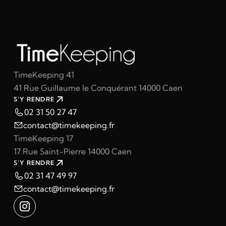
TimeKeeping 41
41 Rue Guillaume le Conquérant 14000 Caen
S'Y RENDRE
02 31 50 27 47
contact@timekeeping.fr
TimeKeeping 17
17 Rue Saint-Pierre 14000 Caen
S'Y RENDRE
02 31 47 49 97
contact@timekeeping.fr