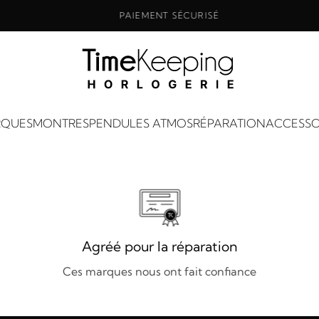
PAIEMENT SÉCURISÉ
QUES
MONTRES
PENDULES ATMOS
RÉPARATION
ACCESSO
Agréé pour la réparation
Ces marques nous ont fait confiance