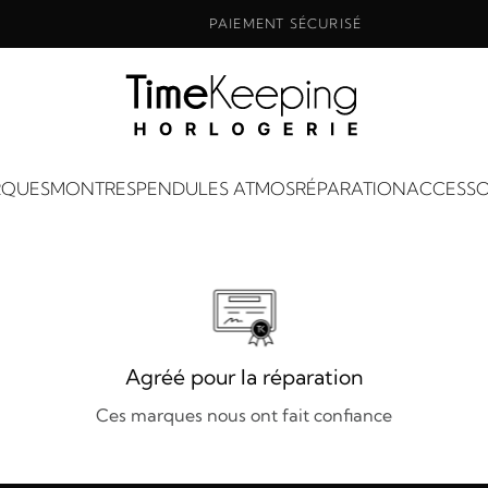
PAIEMENT SÉCURISÉ
QUES
MONTRES
PENDULES ATMOS
RÉPARATION
ACCESSO
Agréé pour la réparation
Ces marques nous ont fait confiance