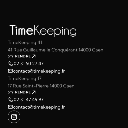
TimeKeeping 41
41 Rue Guillaume le Conquérant 14000 Caen
S'Y RENDRE
02 31 50 27 47
contact@timekeeping.fr
TimeKeeping 17
17 Rue Saint-Pierre 14000 Caen
S'Y RENDRE
02 31 47 49 97
contact@timekeeping.fr