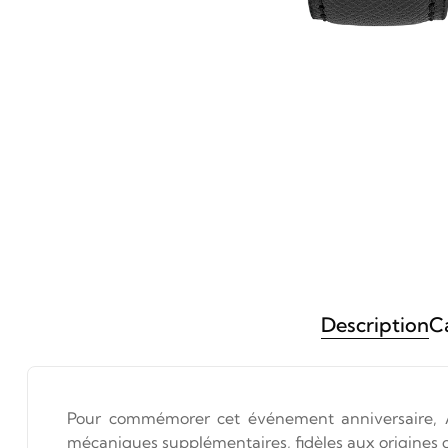
Description
Ca
Pour commémorer cet événement anniversaire, A
mécaniques supplémentaires, fidèles aux origines 