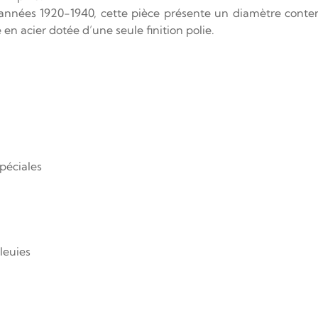
 années 1920-1940, cette pièce présente un diamètre conte
 en acier dotée d’une seule finition polie.
spéciales
bleuies