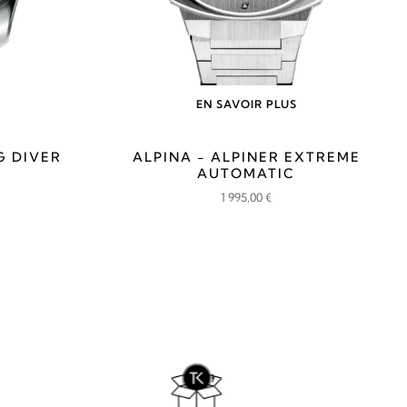
EN SAVOIR PLUS
G DIVER
ALPINA - ALPINER EXTREME
AUTOMATIC
1 995,00
€