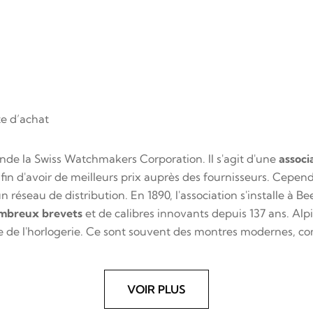
te d’achat
nde la Swiss Watchmakers Corporation. Il s'agit d'une
associ
afin d'avoir de meilleurs prix auprès des fournisseurs. Cepen
éseau de distribution. En 1890, l'association s'installe à Beer
mbreux brevets
et de calibres innovants depuis 137 ans. Alp
e de l'horlogerie. Ce sont souvent des montres modernes, c
VOIR PLUS