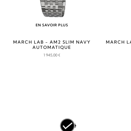
EN SAVOIR PLUS
MARCH LAB - AM2 SLIM NAVY
MARCH LA
AUTOMATIQUE
1 945,00
€