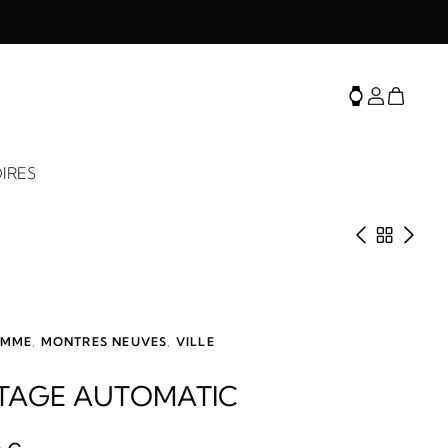
IRES
Produit 
Retour 
Prod
MME
,
MONTRES NEUVES
,
VILLE
ITAGE AUTOMATIC