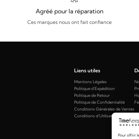
Agréé pour la réparation
Ces marques nous ont fait confiance
Liens utiles
Dé
Mentions Légales
No
Politique d'Expédition
Pr
Politique de Retour
H
Politique de Confidentialité
F
Conditions Générales de Ventes
Conditions d'Utilisation
Pour offrir 