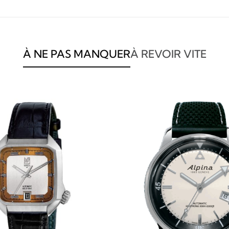
À NE PAS MANQUER
À REVOIR VITE