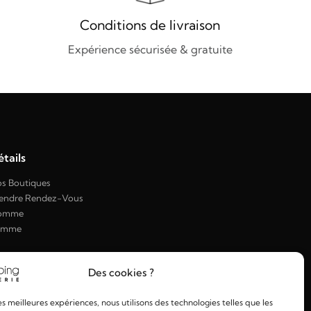
Conditions de livraison
Expérience sécurisée & gratuite
tails
s Boutiques
endre Rendez-Vous
omme
emme
Des cookies ?
les meilleures expériences, nous utilisons des technologies telles que les