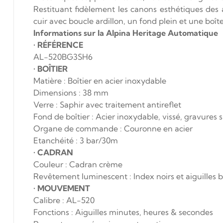
Restituant fidèlement les canons esthétiques des
cuir avec boucle ardillon, un fond plein et une boîte
Informations sur la Alpina Heritage Automatique
•
RÉFÉRENCE
AL-520BG3SH6
•
BOÎTIER
Matière : Boîtier en acier inoxydable
Dimensions : 38 mm
Verre : Saphir avec traitement antireflet
Fond de boîtier : Acier inoxydable, vissé, gravures 
Organe de commande : Couronne en acier
Etanchéité : 3 bar/30m
•
CADRAN
Couleur : Cadran crème
Revêtement luminescent : Index noirs et aiguilles 
•
MOUVEMENT
Calibre : AL-520
Fonctions : Aiguilles minutes, heures & secondes