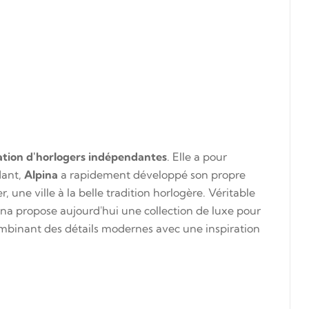
ation d'horlogers
indépendantes
. Elle a pour
dant,
Alpina
a rapidement développé son propre
, une ville à la belle tradition horlogère. Véritable
ina propose aujourd'hui une collection de luxe pour
ombinant des détails modernes avec une inspiration