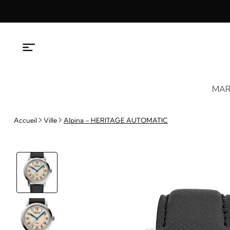
Aller
au
contenu
MAR
Accueil
Ville
Alpina – HERITAGE AUTOMATIC