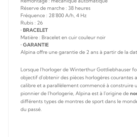
Remontage : mécanique automatique
Réserve de marche : 38 heures
Fréquence : 28’800 A/h, 4 Hz
Rubis : 26
•
BRACELET
Matière : Bracelet en cuir couleur noir
•
GARANTIE
Alpina offre une garantie de 2 ans à partir de la da
Lorsque l'horloger de Winterthur Gottliebhauser fo
objectif d'obtenir des pièces horlogères courantes 
calibre et a parallèlement commencé à construire un r
pionnier de l'horlogerie,
Alpina
est à l'origine de
no
différents types de montres de sport dans le mond
du passé.