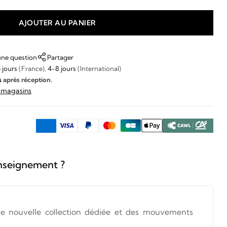
AJOUTER AU PANIER
une question
Partager
 jours
(France),
4-8 jours
(International)
s
après réception.
s magasins
nseignement ?
e nouvelle collection dédiée et des mouvements