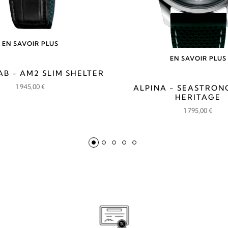
EN SAVOIR PLUS
EN SAVOIR PLUS
B - AM2 SLIM SHELTER
1 945,00
€
ALPINA - SEASTRON
HERITAGE
1 795,00
€