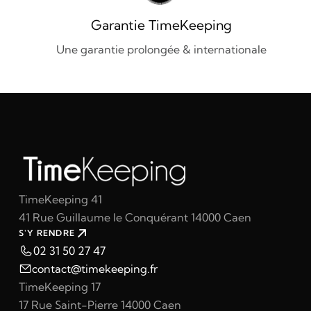
Garantie TimeKeeping
Une garantie prolongée & internationale
TimeKeeping 41
41 Rue Guillaume le Conquérant 14000 Caen
S'Y RENDRE
02 31 50 27 47
contact@timekeeping.fr
TimeKeeping 17
17 Rue Saint-Pierre 14000 Caen