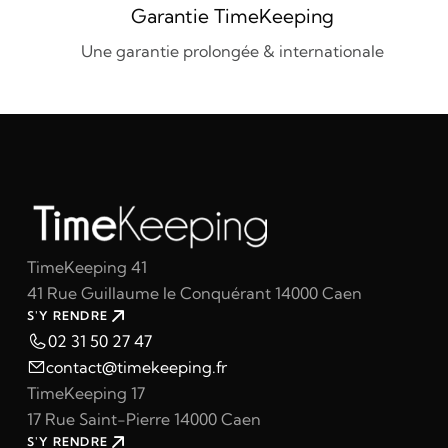
Garantie TimeKeeping
Une garantie prolongée & internationale
TimeKeeping 41
41 Rue Guillaume le Conquérant 14000 Caen
S'Y RENDRE
02 31 50 27 47
contact@timekeeping.fr
TimeKeeping 17
17 Rue Saint-Pierre 14000 Caen
S'Y RENDRE