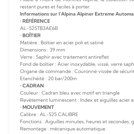
restant pures et faciles à porter.
Informations sur l’Alpina Alpiner Extreme Automa
•
RÉFÉRENCE
AL-525TB3AE6B
•
BOÎTIER
Matière : Boîtier en acier poli et satiné
Dimensions : 39 mm
Verre : Saphir avec traitement antireflet
Fond de boîtier : Acier inoxydable, vissé, verre sap
Organe de commande : Couronne vissée de sécurit
Etanchéité : 20 bar/200m
•
CADRAN
Couleur : Cadran bleu avec motif en triangle
Revêtement luminescent : Index et aiguilles acier
•
MOUVEMENT
Calibre : AL-525 CALIBRE
Fonctions : Aiguilles minutes, heures et secondes, 
Remontage : mécanique automatique