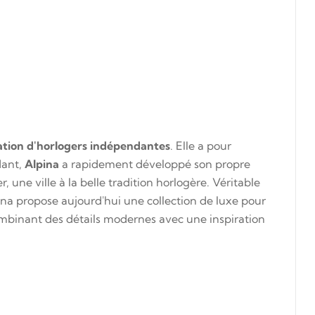
ation d'horlogers
indépendantes
. Elle a pour
dant,
Alpina
a rapidement développé son propre
, une ville à la belle tradition horlogère. Véritable
ina propose aujourd'hui une collection de luxe pour
ombinant des détails modernes avec une inspiration