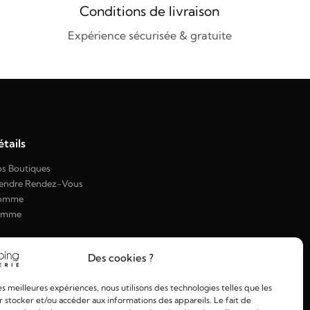
Conditions de livraison
Expérience sécurisée & gratuite
tails
s Boutiques
endre Rendez-Vous
omme
emme
Des cookies ?
les meilleures expériences, nous utilisons des technologies telles que les
 stocker et/ou accéder aux informations des appareils. Le fait de