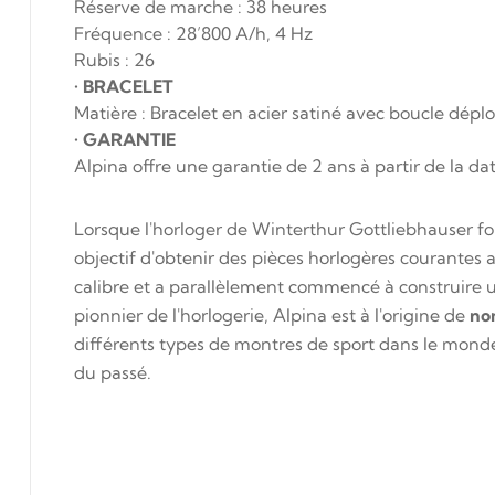
Réserve de marche : 38 heures
Fréquence : 28’800 A/h, 4 Hz
Rubis : 26
•
BRACELET
Matière : Bracelet en acier satiné avec boucle dépl
•
GARANTIE
Alpina offre une garantie de 2 ans à partir de la da
Lorsque l'horloger de Winterthur Gottliebhauser fo
objectif d'obtenir des pièces horlogères courantes 
calibre et a parallèlement commencé à construire un r
pionnier de l'horlogerie,
Alpina
est à l'origine de
no
différents types de montres de sport dans le mond
du passé.