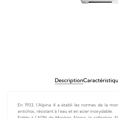
Description
Caractéristiq
En 1933, l’Alpina 4 a établi les normes de la mon
antichoc, résistant à l’eau et en acier inoxydable.
Fidèle à l’ADN de Montres Alpina, la collection Al