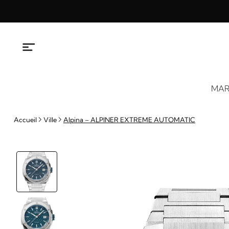
Aller
au
contenu
MAR
Accueil
Ville
Alpina – ALPINER EXTREME AUTOMATIC