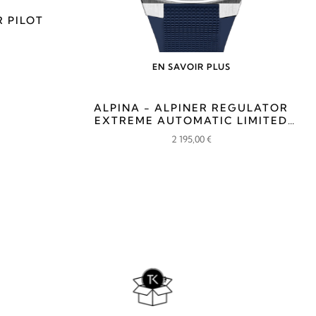
R PILOT
EN SAVOIR PLUS
ALPINA - ALPINER REGULATOR
EXTREME AUTOMATIC LIMITED
EDITION
2 195,00
€