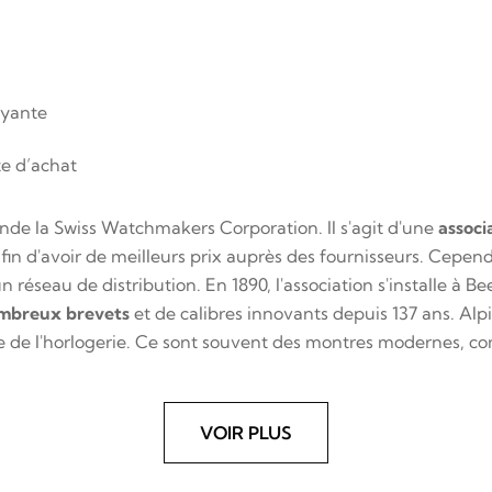
oyante
te d’achat
nde la Swiss Watchmakers Corporation. Il s'agit d'une
associ
afin d'avoir de meilleurs prix auprès des fournisseurs. Cepen
éseau de distribution. En 1890, l'association s'installe à Beer
mbreux brevets
et de calibres innovants depuis 137 ans. Alp
e de l'horlogerie. Ce sont souvent des montres modernes, c
VOIR PLUS