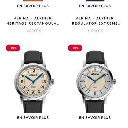
EN SAVOIR PLUS
EN SAVOIR PLUS
ALPINA - ALPINER
ALPINA - ALPINER
HERITAGE RECTANGULAR
REGULATOR EXTREME
AUTOMATIC
AUTOMATIC LIMITED
1 695,00
€
2 195,00
€
EDITION
-10%
-10%
EN SAVOIR PLUS
EN SAVOIR PLUS