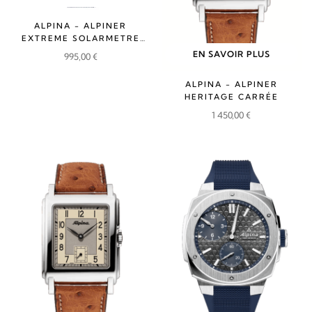
ALPINA - ALPINER
EXTREME SOLARMETRE
RUBBER
EN SAVOIR PLUS
995,00
€
ALPINA - ALPINER
HERITAGE CARRÉE
1 450,00
€