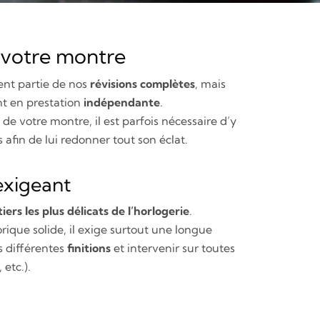
 votre montre
ent partie de nos
révisions complètes
, mais
t en prestation
indépendante
.
e de votre montre, il est parfois nécessaire d’y
s
afin de lui redonner tout son éclat.
exigeant
iers les plus délicats de l’horlogerie
.
orique solide, il exige surtout une longue
es différentes
finitions
et intervenir sur toutes
 etc.).