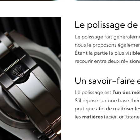
Le polissage de
Le polissage fait généralem
nous le proposons égalemen
Étant la partie la plus visibl
recourir
entre deux révision
Un savoir-faire 
Le polissage est
l’un des mét
S’il repose sur une base thé
pratique afin de maîtriser l
les
matières
(acier, or, titane,