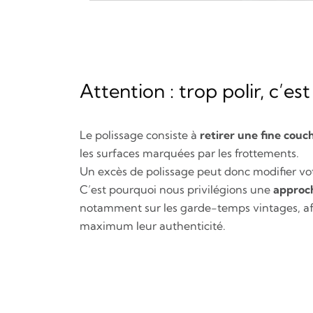
Attention : trop polir, c’est
Le polissage consiste à
retirer une fine couc
les surfaces marquées par les frottements.
Un excès de polissage peut donc modifier vo
C’est pourquoi nous privilégions une
approc
notamment sur les
garde-temps vintages
, a
maximum leur authenticité.