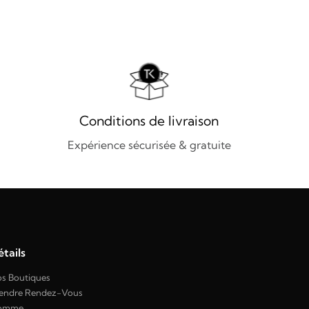
Conditions de livraison
Expérience sécurisée & gratuite
tails
s Boutiques
endre Rendez-Vous
omme