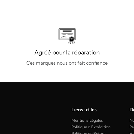
Agréé pour la réparation
Ces marques nous ont fait confiance
Liens utiles
Dé
Mentions Légales
No
Politique d'Expédition
Pr
Politique de Retour
H