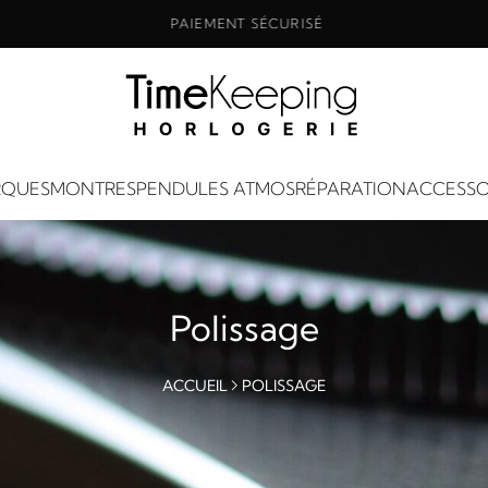
PAIEMENT SÉCURISÉ
QUES
MONTRES
PENDULES ATMOS
RÉPARATION
ACCESSO
Polissage
ACCUEIL
POLISSAGE