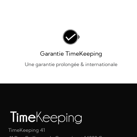
Garantie TimeKeeping
Une garantie prolongée & internationale
TimeKeeping 41