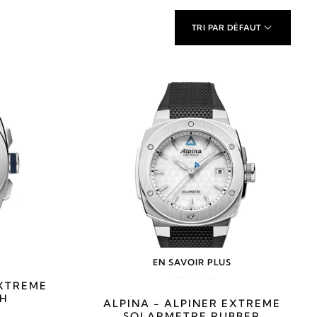
TRI PAR DÉFAUT
EN SAVOIR PLUS
EXTREME
H
ALPINA - ALPINER EXTREME
SOLARMETRE RUBBER