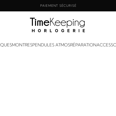
PAIEMENT SÉCURISÉ
QUES
MONTRES
PENDULES ATMOS
RÉPARATION
ACCESSO
Boutique
ACCUEIL
BOUTIQUE