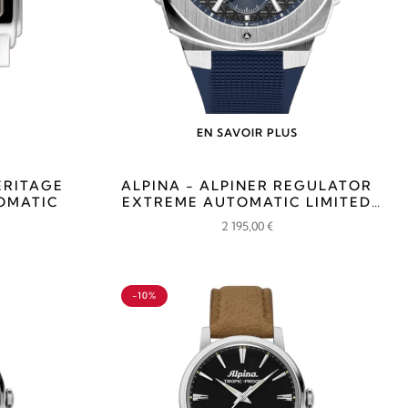
EN SAVOIR PLUS
ERITAGE
ALPINA - ALPINER REGULATOR
OMATIC
EXTREME AUTOMATIC LIMITED
EDITION
2 195,00
€
-10%