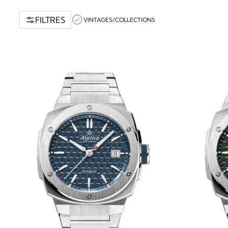
FILTRES
VINTAGES/COLLECTIONS