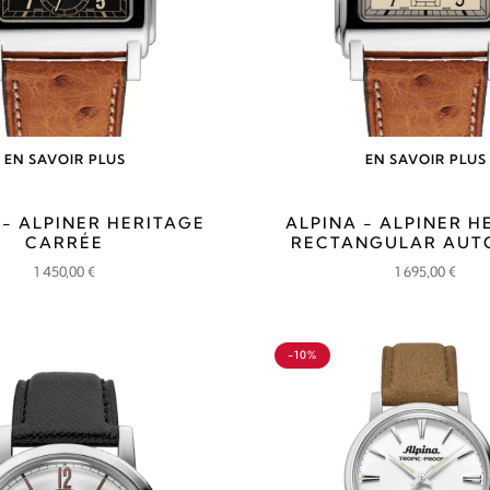
EN SAVOIR PLUS
EN SAVOIR PLUS
 - ALPINER HERITAGE
ALPINA - ALPINER H
CARRÉE
RECTANGULAR AUT
1 450,00
€
1 695,00
€
-10%