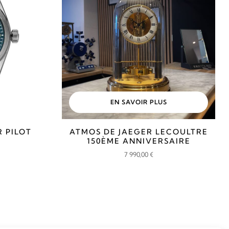
EN SAVOIR PLUS
R PILOT
ATMOS DE JAEGER LECOULTRE
150ÈME ANNIVERSAIRE
7 990,00
€