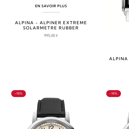
EN SAVOIR PLUS
ALPINA - ALPINER EXTREME
SOLARMETRE RUBBER
995,00
€
ALPINA
-10%
-10%