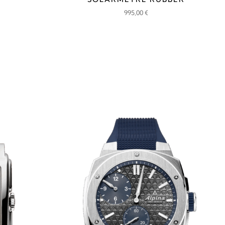
995,00
€