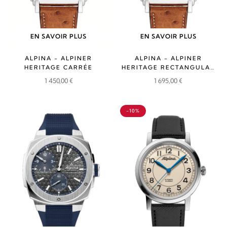
EN SAVOIR PLUS
EN SAVOIR PLUS
ALPINA - ALPINER
ALPINA - ALPINER
HERITAGE CARRÉE
HERITAGE RECTANGULAR
AUTOMATIC
1 450,00
€
1 695,00
€
-10%