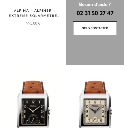
Besoin d’aide ?
ALPINA - ALPINER
02 31 50 27 47
EXTREME SOLARMETRE
RUBBER
995,00
€
NOUS CONTACTER