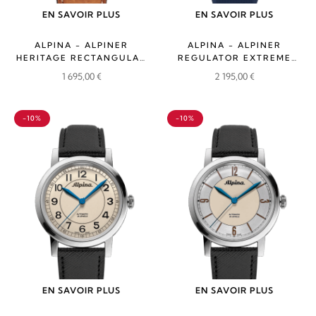
EN SAVOIR PLUS
EN SAVOIR PLUS
ALPINA - ALPINER
ALPINA - ALPINER
HERITAGE RECTANGULAR
REGULATOR EXTREME
AUTOMATIC
AUTOMATIC LIMITED
1 695,00
€
2 195,00
€
EDITION
-10%
-10%
EN SAVOIR PLUS
EN SAVOIR PLUS