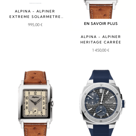
ALPINA - ALPINER
EXTREME SOLARMETRE
RUBBER
EN SAVOIR PLUS
995,00
€
ALPINA - ALPINER
HERITAGE CARRÉE
1 450,00
€