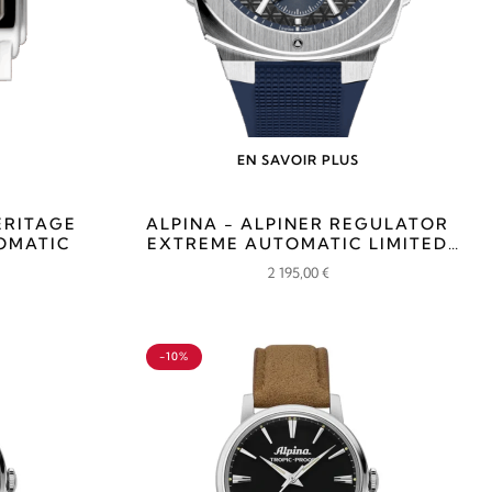
EN SAVOIR PLUS
ERITAGE
ALPINA - ALPINER REGULATOR
OMATIC
EXTREME AUTOMATIC LIMITED
EDITION
2 195,00
€
-10%