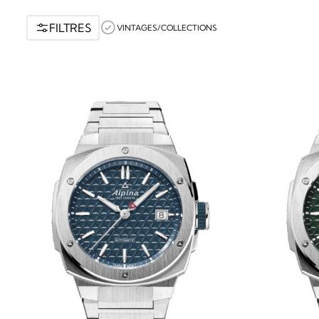
FILTRES
VINTAGES/COLLECTIONS