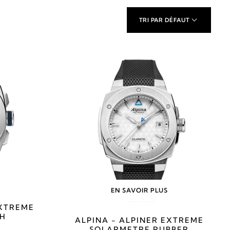
TRI PAR DÉFAUT
EN SAVOIR PLUS
EXTREME
H
ALPINA - ALPINER EXTREME
SOLARMETRE RUBBER