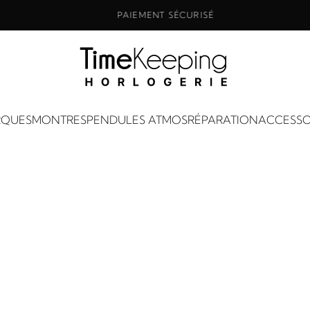
PAIEMENT SÉCURISÉ
QUES
MONTRES
PENDULES ATMOS
RÉPARATION
ACCESSO
Boutique
ACCUEIL
BOUTIQUE