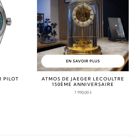
EN SAVOIR PLUS
R PILOT
ATMOS DE JAEGER LECOULTRE
150ÈME ANNIVERSAIRE
7 990,00
€