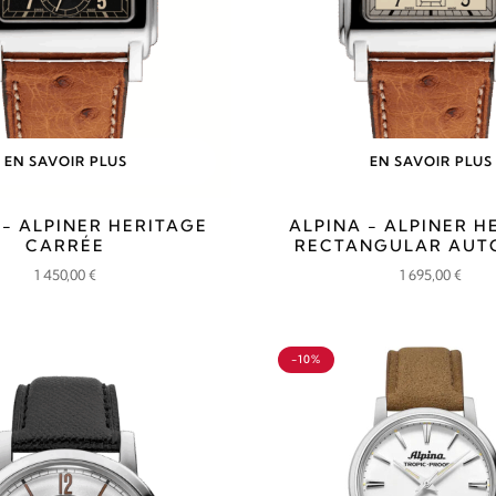
EN SAVOIR PLUS
EN SAVOIR PLUS
 - ALPINER HERITAGE
ALPINA - ALPINER H
CARRÉE
RECTANGULAR AUT
1 450,00
€
1 695,00
€
-10%