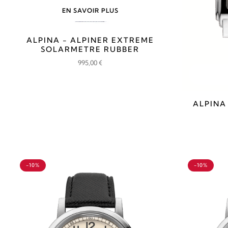
EN SAVOIR PLUS
ALPINA - ALPINER EXTREME
SOLARMETRE RUBBER
995,00
€
ALPINA
-10%
-10%