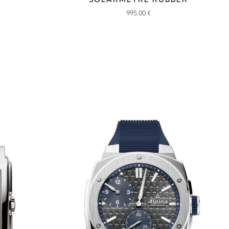
995,00
€