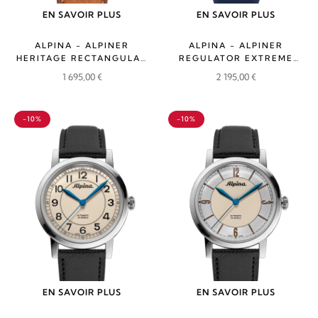
EN SAVOIR PLUS
EN SAVOIR PLUS
ALPINA - ALPINER
ALPINA - ALPINER
HERITAGE RECTANGULAR
REGULATOR EXTREME
AUTOMATIC
AUTOMATIC LIMITED
1 695,00
€
2 195,00
€
EDITION
-10%
-10%
EN SAVOIR PLUS
EN SAVOIR PLUS