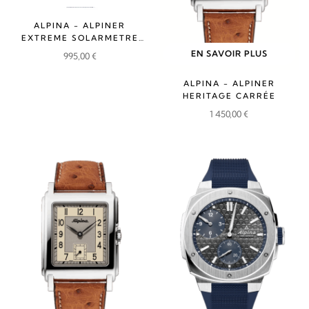
ALPINA - ALPINER
EXTREME SOLARMETRE
RUBBER
EN SAVOIR PLUS
995,00
€
ALPINA - ALPINER
HERITAGE CARRÉE
1 450,00
€