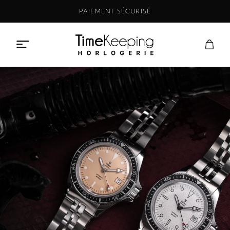
Aller
PAIEMENT SÉCURISÉ
au
contenu