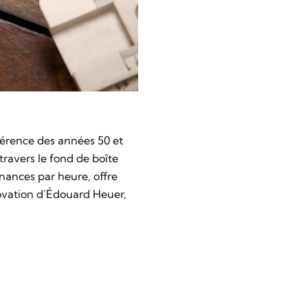
érence des années 50 et
ravers le fond de boîte
nances par heure, offre
novation d’Édouard Heuer,