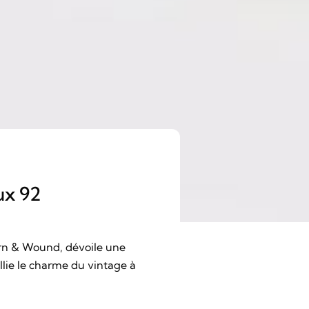
ux 92
orn & Wound, dévoile une
lie le charme du vintage à