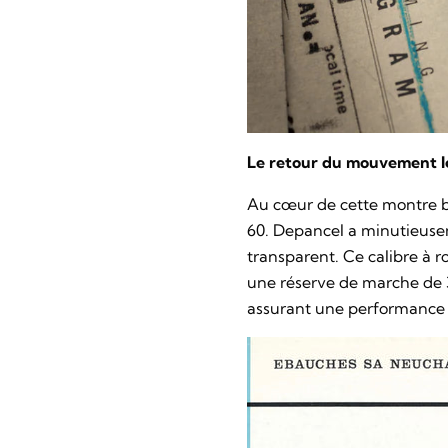
Le retour du mouvement l
Au cœur de cette montre b
60. Depancel a minutieusem
transparent. Ce calibre à 
une réserve de marche de 3
assurant une performance 