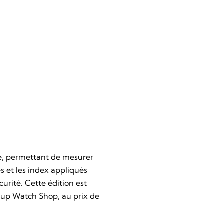
le, permettant de mesurer
es et les index appliqués
urité. Cette édition est
dup Watch Shop, au prix de