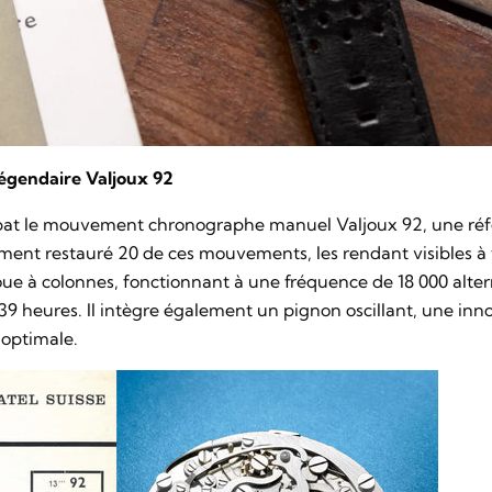
égendaire Valjoux 92
at le mouvement chronographe manuel Valjoux 92, une réf
ent restauré 20 de ces mouvements, les rendant visibles à t
roue à colonnes, fonctionnant à une fréquence de 18 000 alter
9 heures. Il intègre également un pignon oscillant, une in
optimale.