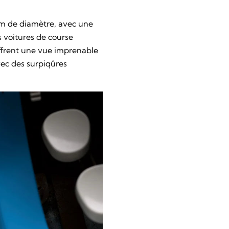
mm de diamètre, avec une
s voitures de course
offrent une vue imprenable
vec des surpiqûres