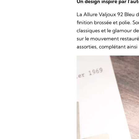
Un design inspiré par l’au
La
Allure Valjoux 92 Bleu 
finition brossée et polie. 
classiques et le glamour d
sur le mouvement restauré.
assorties, complétant ainsi 