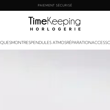
PAIEMENT SÉCURISÉ
QUES
MONTRES
PENDULES ATMOS
RÉPARATION
ACCESSO