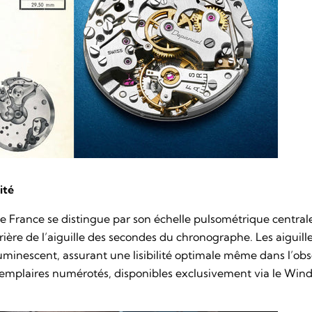
ité
de France
se distingue par son échelle pulsométrique centra
rrière de l’aiguille des secondes du chronographe. Les aiguill
minescent, assurant une lisibilité optimale même dans l’obsc
xemplaires numérotés, disponibles exclusivement via le Win