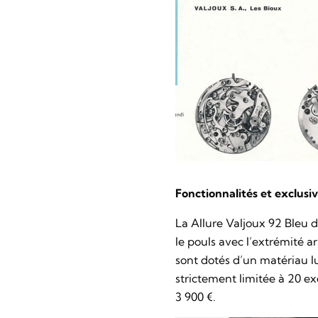
Fonctionnalités et exclusiv
La
Allure Valjoux 92 Bleu 
le pouls avec l’extrémité a
sont dotés d’un matériau lu
strictement limitée à 20 e
3 900 €.