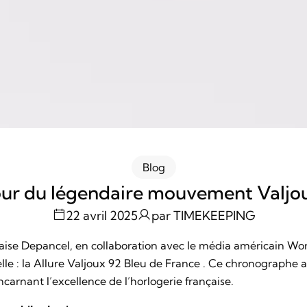
Blog
ur du légendaire mouvement Valjo
22 avril 2025
par TIMEKEEPING
aise Depancel, en collaboration avec le média américain W
le : la
Allure Valjoux 92 Bleu de France
. Ce chronographe al
carnant l’excellence de l’horlogerie française.