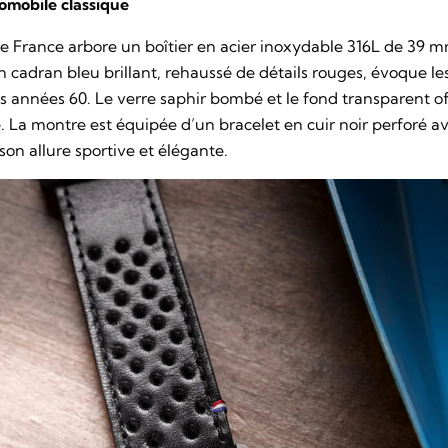
tomobile classique
de France
arbore un boîtier en acier inoxydable 316L de 39 
Son cadran bleu brillant, rehaussé de détails rouges, évoque le
es années 60. Le verre saphir bombé et le fond transparent 
 La montre est équipée d’un bracelet en cuir noir perforé a
son allure sportive et élégante.