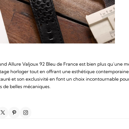
 Allure Valjoux 92 Bleu de France est bien plus qu’une mon
ritage horloger tout en offrant une esthétique contemporaine
uré et son exclusivité en font un choix incontournable pour
rs de belles mécaniques.