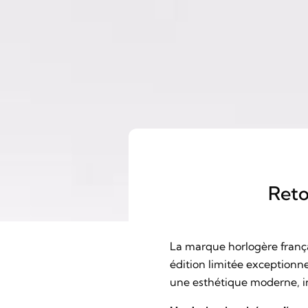
Reto
La marque horlogère franç
édition limitée exceptionnel
une esthétique moderne, in