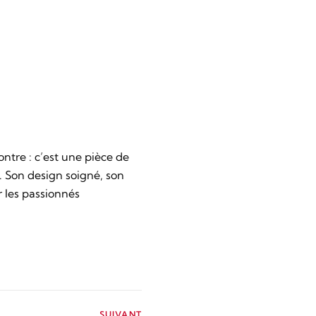
tre : c’est une pièce de
. Son design soigné, son
 les passionnés
SUIVANT