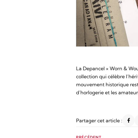
La Depancel × Worn & Wound
collection qui célèbre l’hé
mouvement historique resta
d’horlogerie et les amateu
Partager cet article :
PRÉCÉDENT