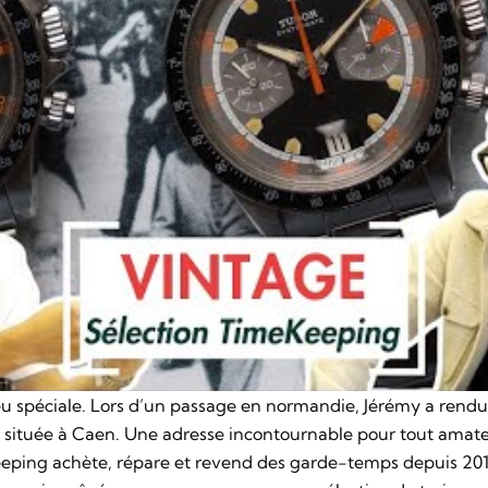
eu spéciale. Lors d’un passage en normandie, Jérémy a rendu
située à Caen. Une adresse incontournable pour tout amate
eping achète, répare et revend des garde-temps depuis 2011