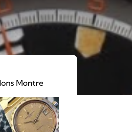
rlons Montre