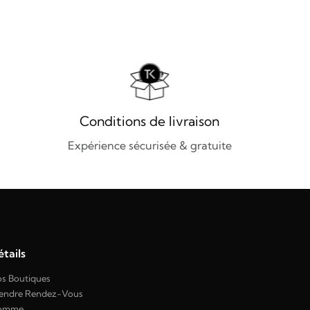
Conditions de livraison
Expérience sécurisée & gratuite
tails
s Boutiques
endre Rendez-Vous
omme