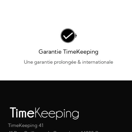
Garantie TimeKeeping
Une garantie prolongée & internationale
TimeKeeping 41