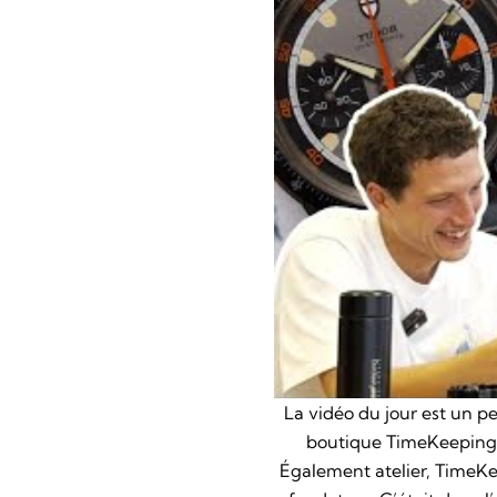
La vidéo du jour est un p
boutique TimeKeeping 
Également atelier, TimeKe