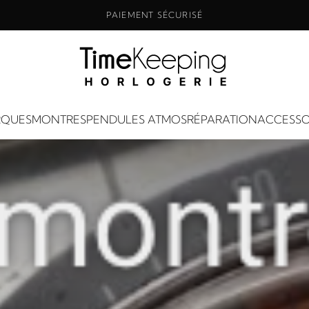
PAIEMENT SÉCURISÉ
QUES
MONTRES
PENDULES ATMOS
RÉPARATION
ACCESSO