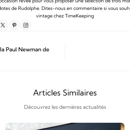
’occasion rêvée pour vous proposer une sélection de trois m
cdotes de Rudolphe. Dites-nous en commentaire si vous souha
vintage chez TimeKeeping
 la Paul Newman de
Articles Similaires
Découvrez les dernières actualités