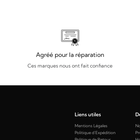
Agréé pour la réparation
Ces marques nous ont fait confiance
Liens utiles
Dé
Mentions Légales
No
Politique d'Expédition
Pr
Politique de Retour
H