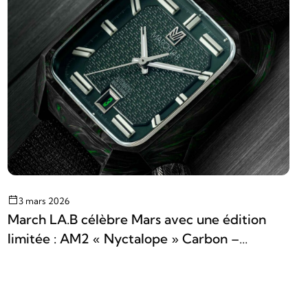
3 mars 2026
March LA.B célèbre Mars avec une édition
limitée : AM2 « Nyctalope » Carbon –
Millésime 2026