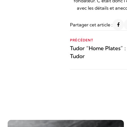
fondateur. C’était donc l
avec les détails et ane
Partager cet article :
PRÉCÉDENT
Tudor “Home Plates” :
Tudor