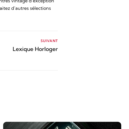
ontres vintage d’exception
itez d’autres sélections
SUIVANT
Lexique Horloger