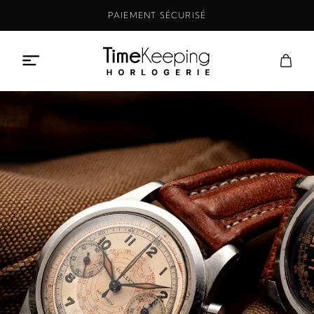
Aller
PAIEMENT SÉCURISÉ
au
contenu