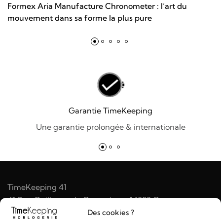
Formex Aria Manufacture Chronometer : l’art du
mouvement dans sa forme la plus pure
Garantie TimeKeeping
Une garantie prolongée & internationale
TimeKeeping 41
41 Rue Guillaume le Conquérant 14000 Caen
S'Y RENDRE
Des cookies ?