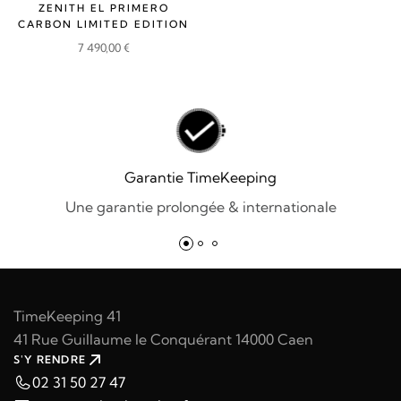
ZENITH EL PRIMERO
CARBON LIMITED EDITION
7 490,00
€
Garantie TimeKeeping
Une garantie prolongée & internationale
TimeKeeping 41
41 Rue Guillaume le Conquérant 14000 Caen
S'Y RENDRE
02 31 50 27 47