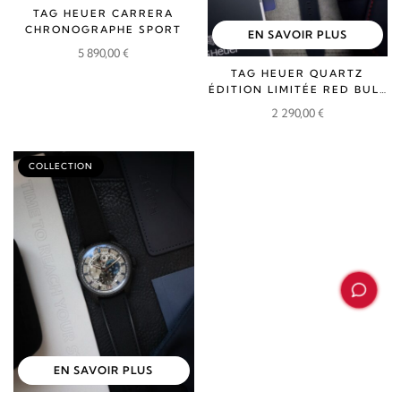
TAG HEUER CARRERA
CHRONOGRAPHE SPORT
EN SAVOIR PLUS
5 890,00
€
TAG HEUER QUARTZ
ÉDITION LIMITÉE RED BULL
RACING
2 290,00
€
COLLECTION
EN SAVOIR PLUS