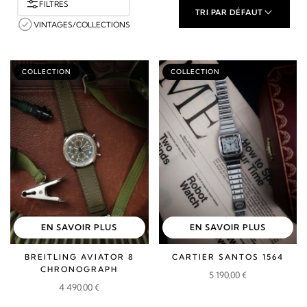
FILTRES
TRI PAR DÉFAUT
VINTAGES/COLLECTIONS
COLLECTION
COLLECTION
EN SAVOIR PLUS
EN SAVOIR PLUS
BREITLING AVIATOR 8
CARTIER SANTOS 1564
CHRONOGRAPH
5 190,00
€
4 490,00
€