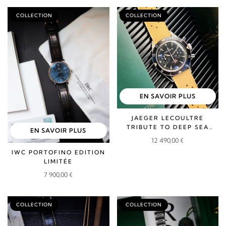
COLLECTION
COLLECTION
EN SAVOIR PLUS
JAEGER LECOULTRE
TRIBUTE TO DEEP SEA
EN SAVOIR PLUS
CHRONO
12 490,00
€
IWC PORTOFINO EDITION
LIMITÉE
7 900,00
€
COLLECTION
COLLECTION