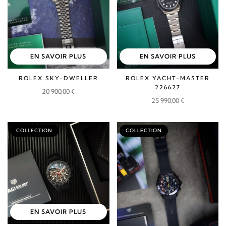
EN SAVOIR PLUS
EN SAVOIR PLUS
ROLEX SKY-DWELLER
ROLEX YACHT-MASTER
226627
20 900,00
€
25 990,00
€
COLLECTION
COLLECTION
EN SAVOIR PLUS