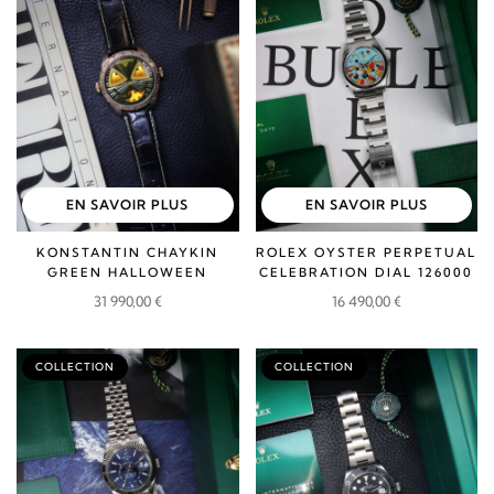
EN SAVOIR PLUS
EN SAVOIR PLUS
KONSTANTIN CHAYKIN
ROLEX OYSTER PERPETUAL
GREEN HALLOWEEN
CELEBRATION DIAL 126000
31 990,00
€
16 490,00
€
COLLECTION
COLLECTION