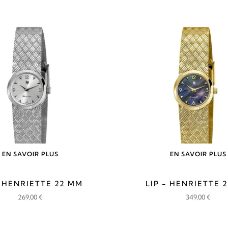
EN SAVOIR PLUS
EN SAVOIR PLUS
- HENRIETTE 22 MM
LIP - HENRIETTE 
269,00
€
349,00
€
CHARGER PLUS