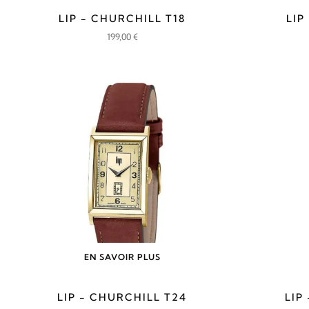
LIP - CHURCHILL T18
LIP
199,00
€
EN SAVOIR PLUS
LIP - CHURCHILL T24
LIP