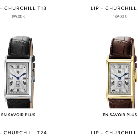
 - CHURCHILL T18
LIP - CHURCHILL
199,00
€
189,00
€
EN SAVOIR PLUS
EN SAVOIR PLUS
 - CHURCHILL T24
LIP - CHURCHILL