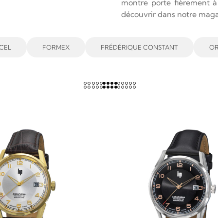
montre porte fièrement à 
découvrir dans notre maga
CEL
FORMEX
FRÉDÉRIQUE CONSTANT
OR