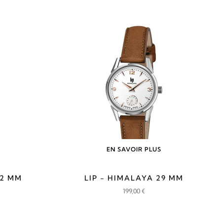
EN SAVOIR PLUS
22 MM
LIP - HIMALAYA 29 MM
199,00
€