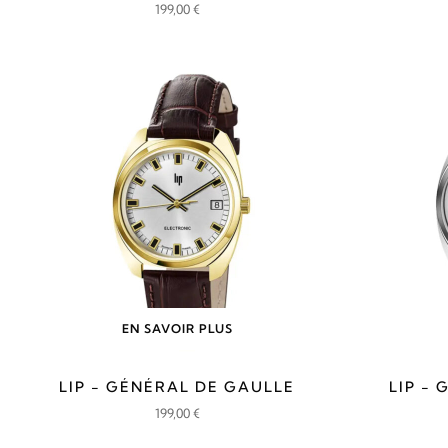
199,00
€
EN SAVOIR PLUS
LIP - GÉNÉRAL DE GAULLE
LIP -
199,00
€