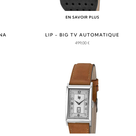
EN SAVOIR PLUS
RNA
LIP - BIG TV AUTOMATIQUE
499,00
€