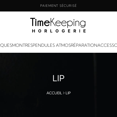
PAIEMENT SÉCURISÉ
QUES
MONTRES
PENDULES ATMOS
RÉPARATION
ACCESSO
LIP
ACCUEIL
LIP