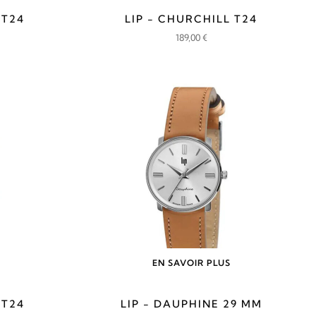
 T24
LIP - CHURCHILL T24
189,00
€
EN SAVOIR PLUS
 T24
LIP - DAUPHINE 29 MM