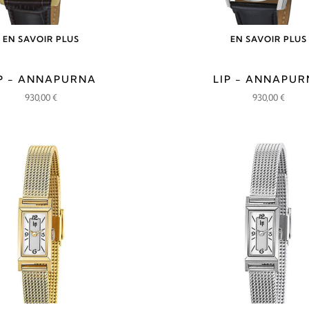
EN SAVOIR PLUS
EN SAVOIR PLUS
P - ANNAPURNA
LIP - ANNAPU
930,00
€
930,00
€