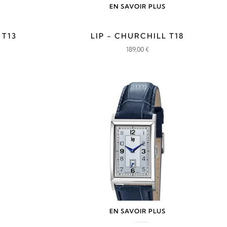
EN SAVOIR PLUS
 T13
LIP - CHURCHILL T18
189,00
€
EN SAVOIR PLUS