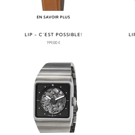
EN SAVOIR PLUS
LIP - C’EST POSSIBLE!
LI
199,00
€