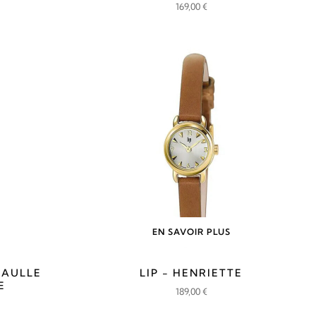
169,00
€
EN SAVOIR PLUS
GAULLE
LIP - HENRIETTE
E
189,00
€