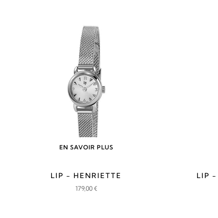
EN SAVOIR PLUS
LIP - HENRIETTE
LIP 
179,00
€